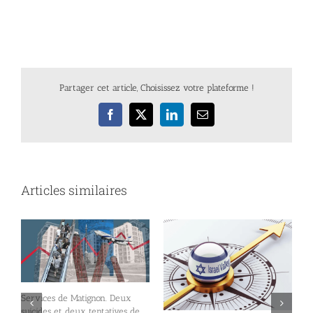
Partager cet article, Choisissez votre plateforme !
Facebook
X
LinkedIn
Email
Articles similaires
Services de Matignon. Deux
suicides et deux tentatives de