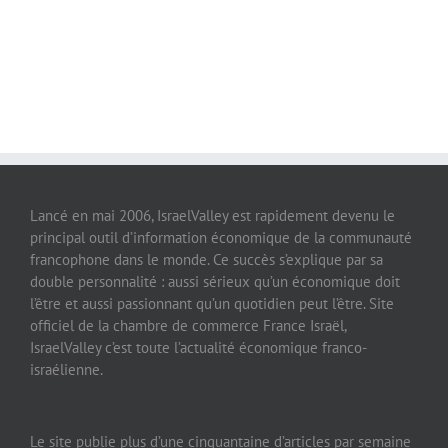
Lancé en mai 2006, IsraelValley est rapidement devenu le
principal outil d’information économique de la communauté
francophone dans le monde. Ce succès s’explique par sa
double personnalité : aussi sérieux qu’un économique doit
l’être et aussi passionnant qu’un quotidien peut l’être. Site
officiel de la chambre de commerce France Israël,
IsraelValley c’est toute l’actualité économique franco-
israélienne.
Le site publie plus d’une cinquantaine d’articles par semaine