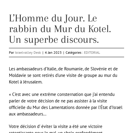
L’Homme du Jour. Le
rabbin du Mur du Kotel.
Un superbe discours.
Par
Israelvalley Desk
|
4 Jan 2023
|
Catégories :
EDITORIAL
Les ambassadeurs d’Italie, de Roumanie, de Slovénie et de
Moldavie se sont retirés d’une visite de groupe au mur du
Kotel à Jérusalem.
« C’est avec une extrême consternation que j’ai entendu
parler de votre décision de ne pas assister à la visite
officielle du Mur des Lamentations donnée par l’État d’Israël
aux ambassadeurs…
Votre décision d’ éviter la visite a été une victoire
retentissante pour le mal, un choix profondément