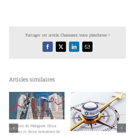
Partager cet article, Choisissez votre plateforme !
Facebook
X
LinkedIn
Email
Articles similaires
Services de Matignon. Deux
suicides et deux tentatives de