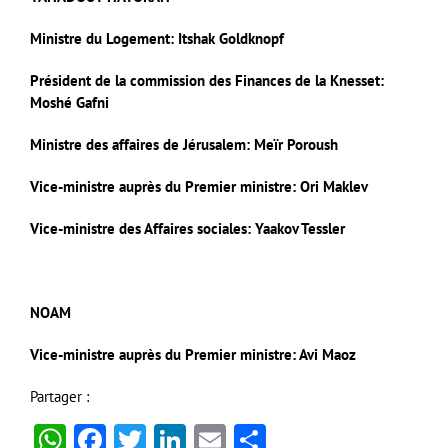
Ministre du Logement: Itshak Goldknopf
Président de la commission des Finances de la Knesset:
Moshé Gafni
Ministre des affaires de Jérusalem: Meïr Poroush
Vice-ministre auprès du Premier ministre: Ori Maklev
Vice-ministre des Affaires sociales: Yaakov Tessler
NOAM
Vice-ministre auprès du Premier ministre: Avi Maoz
Partager :
WhatsApp
Facebook
Twitter
LinkedIn
Email
Partager