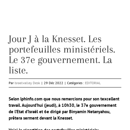
Jour J à la Knesset. Les
portefeuilles ministériels.
Le 37e gouvernement. La
liste.
Par
Israelvalley Desk
|
29 Déc 2022
|
Catégories :
EDITORIAL
Selon lphinfo.com que nous remercions pour son texcellent
travail.
Aujourd’hui (jeudi), à 10h30, le 37e gouvernement
de l’Etat d’Israël et 6e dirigé par Binyamin Netanyahou,
prêtera serment devant la Knesset.