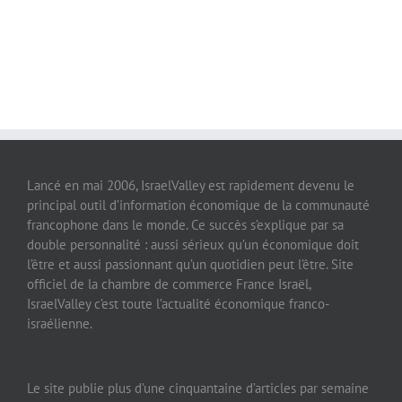
Lancé en mai 2006, IsraelValley est rapidement devenu le
principal outil d’information économique de la communauté
francophone dans le monde. Ce succès s’explique par sa
double personnalité : aussi sérieux qu’un économique doit
l’être et aussi passionnant qu’un quotidien peut l’être. Site
officiel de la chambre de commerce France Israël,
IsraelValley c’est toute l’actualité économique franco-
israélienne.
Le site publie plus d’une cinquantaine d’articles par semaine