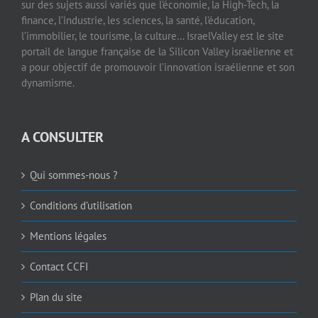
sur des sujets aussi variés que l’économie, la High-Tech, la
finance, l’industrie, les sciences, la santé, l’éducation,
l’immobilier, le tourisme, la culture… IsraelValley est le site
portail de langue française de la Silicon Valley israélienne et
a pour objectif de promouvoir l’innovation israélienne et son
dynamisme.
A CONSULTER
Qui sommes-nous ?
Conditions d’utilisation
Mentions légales
Contact CCFI
Plan du site