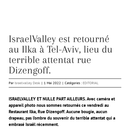
IsraelValley est retourné
au Ilka à Tel-Aviv, lieu du
terrible attentat rue
Dizengoff.
Par
Israelvalley Desk
|
1 Mai 2022
|
Catégories :
EDITORIAL
ISRAELVALLEY ET NULLE PART AILLEURS. Avec caméra et
appareil photo nous sommes retournés ce vendredi au
Restaurant Ilka, Rue Dizengoff. Aucune bougie, aucun
drapeau, pas l’ombre du souvenir du terrible attentat qui a
embrasé Israël récemment.