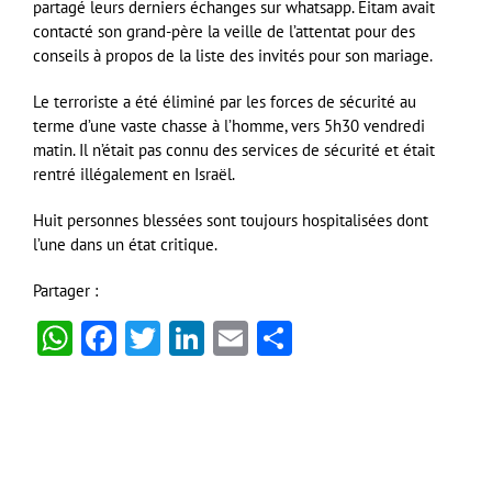
partagé leurs derniers échanges sur whatsapp. Eitam avait
contacté son grand-père la veille de l’attentat pour des
conseils à propos de la liste des invités pour son mariage.
Le terroriste a été éliminé par les forces de sécurité au
terme d’une vaste chasse à l’homme, vers 5h30 vendredi
matin. Il n’était pas connu des services de sécurité et était
rentré illégalement en Israël.
Huit personnes blessées sont toujours hospitalisées dont
l’une dans un état critique.
Partager :
WhatsApp
Facebook
Twitter
LinkedIn
Email
Partager