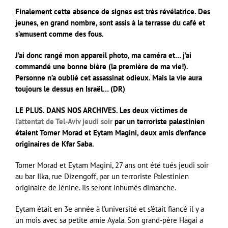
Finalement cette absence de signes est très révélatrice. Des
jeunes, en grand nombre, sont assis à la terrasse du café et
s’amusent comme des fous.
J’ai donc rangé mon appareil photo, ma caméra et… j’ai
commandé une bonne bière (la première de ma vie!).
Personne n’a oublié cet assassinat odieux. Mais la vie aura
toujours le dessus en Israël… (DR)
LE PLUS. DANS NOS ARCHIVES. Les deux victimes de
l’attentat de Tel-Aviv jeudi soir
par un terroriste palestinien
étaient Tomer Morad et Eytam Magini, deux amis d’enfance
originaires de Kfar Saba.
Tomer Morad et Eytam Magini, 27 ans ont été tués jeudi soir
au bar Ilka, rue Dizengoff, par un terroriste Palestinien
originaire de Jénine. Ils seront inhumés dimanche.
Eytam était en 3e année à l’université et s’était fiancé il y a
un mois avec sa petite amie Ayala. Son grand-père Hagai a