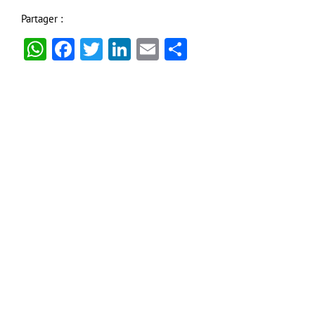
Partager :
WhatsApp
Facebook
Twitter
LinkedIn
Email
Partager