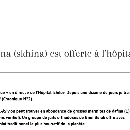
na (skhina) est offerte à l’hôpit
« en direct » de l’Hôpital Ichilov. Depuis une dizaine de jours je tra
e! (Chronique N°2).
Tel-Aviv on peut trouver en abondance de grosses marmites de dafina (1)
vons vérifié!). Un groupe de juifs orthodoxes de Bnei Berak offre avec
lat traditionnel le plus bourratif de la planète.