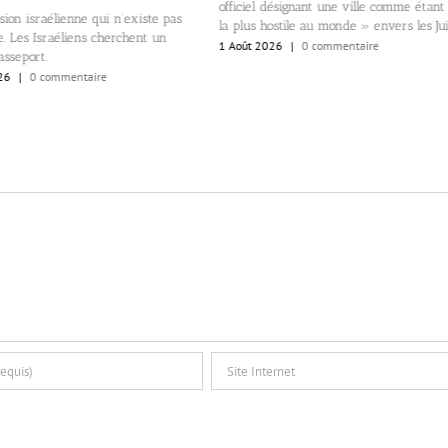
officiel désignant une ville comme étant
sion israélienne qui n’existe pas
la plus hostile au monde » envers les Jui
. Les Israéliens cherchent un
1 Août 2026
|
0 commentaire
sseport.
26
|
0 commentaire