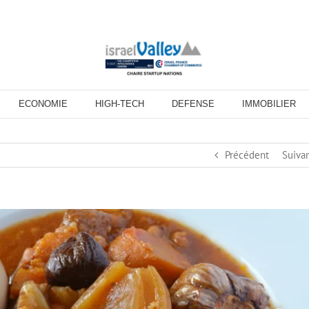
ECONOMIE
HIGH-TECH
DEFENSE
IMMOBILIER
Précédent
Suiva