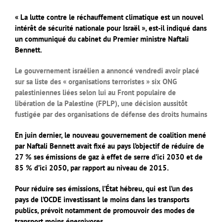
« La lutte contre le réchauffement climatique est un nouvel
intérêt de sécurité nationale pour Israël », est-il indiqué dans
un communiqué du cabinet du Premier ministre Naftali
Bennett.
Le gouvernement israélien a annoncé vendredi avoir placé
sur sa liste des « organisations terroristes » six ONG
palestiniennes liées selon lui au Front populaire de
libération de la Palestine (FPLP), une décision aussitôt
fustigée par des organisations de défense des droits humains
En juin dernier, le nouveau gouvernement de coalition mené
par Naftali Bennett avait fixé au pays l’objectif de réduire de
27 % ses émissions de gaz à effet de serre d’ici 2030 et de
85 % d’ici 2050, par rapport au niveau de 2015.
Pour réduire ses émissions, l’État hébreu, qui est l’un des
pays de l’OCDE investissant le moins dans les transports
publics, prévoit notamment de promouvoir des modes de
transport moins énergivores.