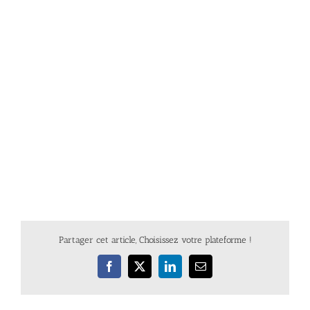
Partager cet article, Choisissez votre plateforme !
Facebook
X
LinkedIn
Email