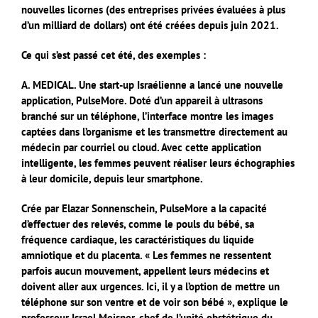
nouvelles licornes (des entreprises privées évaluées à plus
d’un milliard de dollars) ont été créées depuis juin 2021.
Ce qui s’est passé cet été, des exemples :
A. MEDICAL. Une start-up Israélienne a lancé une nouvelle
application, PulseMore. Doté d’un appareil à ultrasons
branché sur un téléphone, l’interface montre les images
captées dans l’organisme et les transmettre directement au
médecin par courriel ou cloud. Avec cette application
intelligente, les femmes peuvent réaliser leurs échographies
à leur domicile, depuis leur smartphone.
Crée par Elazar Sonnenschein, PulseMore a la capacité
d’effectuer des relevés, comme le pouls du bébé, sa
fréquence cardiaque, les caractéristiques du liquide
amniotique et du placenta. « Les femmes ne ressentent
parfois aucun mouvement, appellent leurs médecins et
doivent aller aux urgences. Ici, il y a l’option de mettre un
téléphone sur son ventre et de voir son bébé », explique le
professeur Israel Meisner, chef de l’unité obstétrique du