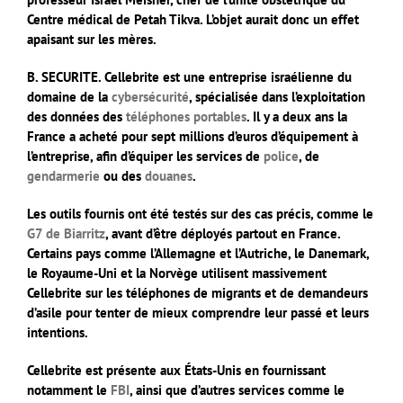
Centre médical de Petah Tikva. L’objet aurait donc un effet
apaisant sur les mères.
B. SECURITE. Cellebrite
est une entreprise israélienne du
domaine de la
cybersécurité
, spécialisée dans l’exploitation
des données des
téléphones portables
. Il y a deux ans la
France a acheté pour sept millions d’euros d’équipement à
l’entreprise, afin d’équiper les services de
police
, de
gendarmerie
ou des
douanes
.
Les outils fournis ont été testés sur des cas précis, comme le
G7 de Biarritz
, avant d’être déployés partout en France.
Certains pays comme l’Allemagne et l’Autriche, le Danemark,
le Royaume-Uni et la Norvège utilisent massivement
Cellebrite sur les téléphones de migrants et de demandeurs
d’asile pour tenter de mieux comprendre leur passé et leurs
intentions.
Cellebrite est présente aux États-Unis en fournissant
notamment le
FBI
, ainsi que d’autres services comme le