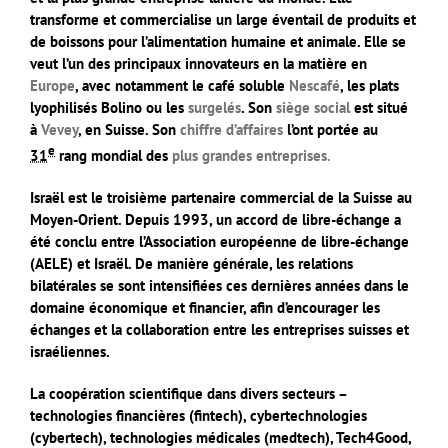
transforme et commercialise un large éventail de produits et
de boissons pour l’alimentation humaine et animale. Elle se
veut l’un des principaux innovateurs en la matière en
Europe
, avec notamment le café soluble
Nescafé
, les plats
lyophilisés Bolino ou les
surgelés
. Son
siège social
est situé
à
Vevey
, en Suisse. Son
chiffre d’affaires
l’ont portée au
e
31
rang mondial des
plus grandes entreprises.
Israël est le troisième partenaire commercial de la Suisse au
Moyen-Orient. Depuis 1993, un accord de libre-échange a
été conclu entre l’Association européenne de libre-échange
(AELE) et Israël. De manière générale, les relations
bilatérales se sont intensifiées ces dernières années dans le
domaine économique et financier, afin d’encourager les
échanges et la collaboration entre les entreprises suisses et
israéliennes.
La coopération scientifique dans divers secteurs –
technologies financières (fintech), cybertechnologies
(cybertech), technologies médicales (medtech), Tech4Good,