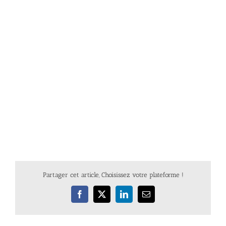
Partager cet article, Choisissez votre plateforme !
Facebook
X
LinkedIn
Email