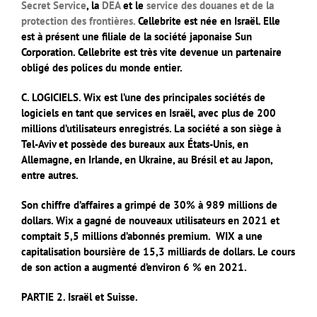
Secret Service
, la
DEA
et le
service des douanes et de la
protection des frontières.
Cellebrite est née en Israël. Elle
est à présent une filiale de la société japonaise Sun
Corporation. Cellebrite est très vite devenue un partenaire
obligé des polices du monde entier.
C. LOGICIELS. Wix est l’une des principales sociétés de
logiciels en tant que services en Israël, avec plus de 200
millions d’utilisateurs enregistrés. La société a son siège à
Tel-Aviv et possède des bureaux aux États-Unis, en
Allemagne, en Irlande, en Ukraine, au Brésil et au Japon,
entre autres.
Son chiffre d’affaires a grimpé de 30% à 989 millions de
dollars. Wix a gagné de nouveaux utilisateurs en 2021 et
comptait 5,5 millions d’abonnés premium.
WIX a une
capitalisation boursière de 15,3 milliards de dollars. Le cours
de son action a augmenté d’environ 6 % en 2021.
PARTIE 2. Israël et Suisse.