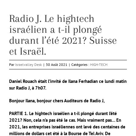
Radio J. Le hightech
israélien a t-il plongé
durant l’été 2021? Suisse
et Israël.
Par
Israelvalley Desk
|
30 Août 2021
|
Catégories :
HIGH-TECH
Daniel Rouach était l’invité de Ilana Ferhadian ce lundi matin
sur Radio J, à 7h07.
Bonjour Ilana, bonjour chers Auditeurs de Radio J,
PARTIE 1. Le hightech israélien a t-il plongé durant l’été
2021? Non, cela n’a pas été le cas. Mais vraiment pas…
En
2021, les entreprises israéliennes ont levé des centaines de
millions de dollars cet été à la Bourse de Tel Aviv.
De