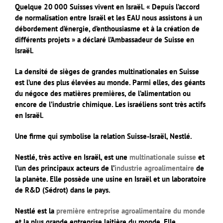
Quelque 20 000 Suisses vivent en Israël. « Depuis l’accord
de normalisation entre Israël et les EAU nous assistons à un
débordement d’énergie, d’enthousiasme et à la création de
différents projets » a déclaré l’Ambassadeur de Suisse en
Israël.
La densité de sièges de grandes multinationales en Suisse
est l’une des plus élevées au monde. Parmi elles, des géants
du négoce des matières premières, de l’alimentation ou
encore de l’industrie chimique. Les israéliens sont très actifs
en Israël.
Une firme qui symbolise la relation Suisse-Israël, Nestlé.
Nestlé, très active en Israël,
est une
multinationale
suisse
et
l’un des principaux acteurs de l’
industrie agroalimentaire
de
la planète. Elle possède une usine en Israël et un laboratoire
de R&D (Sédrot) dans le pays.
Nestlé est la
première entreprise agroalimentaire du monde
et la plus grande entreprise laitière du monde. Elle