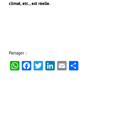
climat, etc., est réelle.
Partager :
WhatsApp
Facebook
Twitter
LinkedIn
Email
Partager