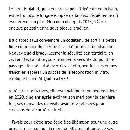
Le petit Mujahid, qui a encore sa peau fripée de nourrisson,
est le fruit d’une longue épopée de la prison israélienne où
est détenu son père Mohammad depuis 2014, à Gaza,
enclave palestinienne sous blocus israélien.
Il a d’abord fallu convaincre un codétenu de sortir la petite
fiole contenant du sperme à sa libération d’une prison du
Néguev (sud d’Israël). Leurrer la sécurité pénitentiaire en
cachant l’échantillon, puis tromper la sécurité du point de
passage ultra-sécurisé avec Gaza. Enfin, une fois ces étapes
franchies, espérer un succès de la fécondation in vitro,
explique Imane Al-Qudra à l’AFP.
Après trois tentatives, elle est finalement tombée enceinte
en 2020, cinq ans après avoir vu son mari pour la dernière
fois, ses demandes de visite ayant été refusées pour
« raisons de sécurité », dit-elle.
« J’avais peur d’être trop âgée à sa libération pour une autre
grossesse », explique la mère de 30 ans, entourée de ses