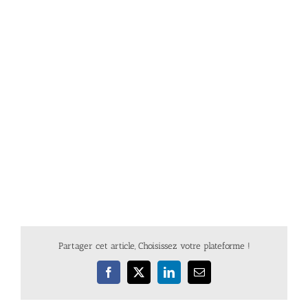
Partager cet article, Choisissez votre plateforme !
Facebook
X
LinkedIn
Email