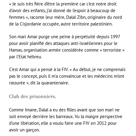
« Je suis très fière d’être la première car c’est notre droit
d’avoir des enfants, j’ai donné de l’espoir à beaucoup de
femmes », raconte leur mère, Dalal Zibn, originaire du nord
de la Cisjordanie occupée, autre territoire palestinien.
Son mari Amar purge une peine à perpétuité depuis 1997
pour avoir planifié des attaques anti-israéliennes pour le
Hamas, organisation armée considérée comme « terroriste »
par l’Etat hébreu.
C’est Amar qui a pensé à la FIV. « Au début, je ne comprenais
pas le concept, puis il m’a convaincue et les médecins m’ont
rassurée », dit la quarantenaire.
Club des prisonniers.
Comme Imane, Dalal a eu des filles avant que son mari ne
soit envoyé derrière les barreaux. Vu la maigre perspective
d’une libération, elle a voulu faire une FIV en 2012 pour
avoir un garçon.