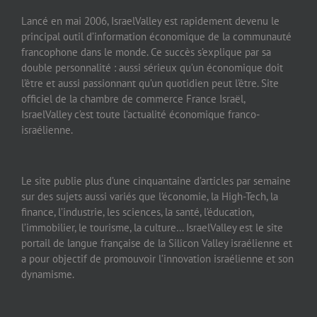
Lancé en mai 2006, IsraelValley est rapidement devenu le
principal outil d’information économique de la communauté
francophone dans le monde. Ce succès s’explique par sa
double personnalité : aussi sérieux qu’un économique doit
l’être et aussi passionnant qu’un quotidien peut l’être. Site
officiel de la chambre de commerce France Israël,
IsraelValley c’est toute l’actualité économique franco-
israélienne.
Le site publie plus d’une cinquantaine d’articles par semaine
sur des sujets aussi variés que l’économie, la High-Tech, la
finance, l’industrie, les sciences, la santé, l’éducation,
l’immobilier, le tourisme, la culture… IsraelValley est le site
portail de langue française de la Silicon Valley israélienne et
a pour objectif de promouvoir l’innovation israélienne et son
dynamisme.