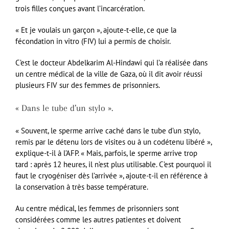
trois filles conçues avant l’incarcération.
« Et je voulais un garçon », ajoute-t-elle, ce que la
fécondation in vitro (FIV) lui a permis de choisir.
C’est le docteur Abdelkarim Al-Hindawi qui l’a réalisée dans
un centre médical de la ville de Gaza, où il dit avoir réussi
plusieurs FIV sur des femmes de prisonniers.
« Dans le tube d’un stylo ».
« Souvent, le sperme arrive caché dans le tube d’un stylo,
remis par le détenu lors de visites ou à un codétenu libéré »,
explique-t-il à l’AFP. « Mais, parfois, le sperme arrive trop
tard : après 12 heures, il n’est plus utilisable. C’est pourquoi il
faut le cryogéniser dès l’arrivée », ajoute-t-il en référence à
la conservation à très basse température.
Au centre médical, les femmes de prisonniers sont
considérées comme les autres patientes et doivent