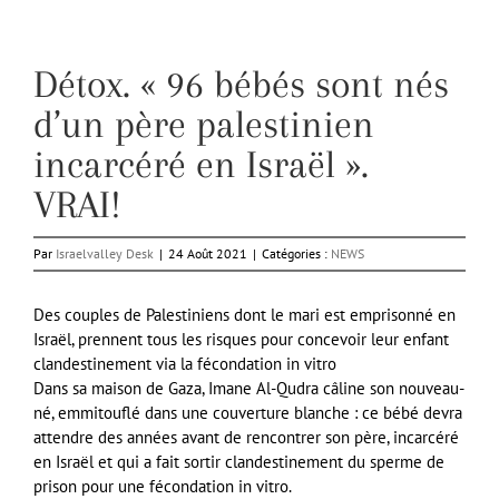
Détox. « 96 bébés sont nés
d’un père palestinien
incarcéré en Israël ».
VRAI!
Par
Israelvalley Desk
|
24 Août 2021
|
Catégories :
NEWS
Des couples de Palestiniens dont le mari est emprisonné en
Israël, prennent tous les risques pour concevoir leur enfant
clandestinement via la fécondation in vitro
Dans sa maison de Gaza, Imane Al-Qudra câline son nouveau-
né, emmitouflé dans une couverture blanche : ce bébé devra
attendre des années avant de rencontrer son père, incarcéré
en Israël et qui a fait sortir clandestinement du sperme de
prison pour une fécondation in vitro.