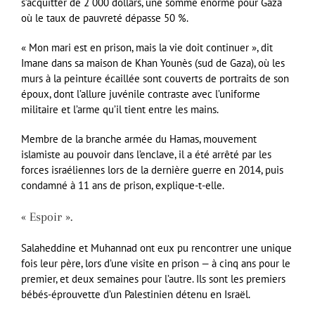
s’acquitter de 2 000 dollars, une somme énorme pour Gaza
où le taux de pauvreté dépasse 50 %.
« Mon mari est en prison, mais la vie doit continuer », dit
Imane dans sa maison de Khan Younès (sud de Gaza), où les
murs à la peinture écaillée sont couverts de portraits de son
époux, dont l’allure juvénile contraste avec l’uniforme
militaire et l’arme qu’il tient entre les mains.
Membre de la branche armée du Hamas, mouvement
islamiste au pouvoir dans l’enclave, il a été arrêté par les
forces israéliennes lors de la dernière guerre en 2014, puis
condamné à 11 ans de prison, explique-t-elle.
« Espoir ».
Salaheddine et Muhannad ont eux pu rencontrer une unique
fois leur père, lors d’une visite en prison — à cinq ans pour le
premier, et deux semaines pour l’autre. Ils sont les premiers
bébés-éprouvette d’un Palestinien détenu en Israël.