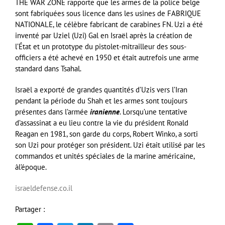
THE WAR ZONE rapporte que les armes de la police belge
sont fabriquées sous licence dans les usines de FABRIQUE
NATIONALE, le célèbre fabricant de carabines FN. Uzi a été
inventé par Uziel (Uzi) Gal en Israël après la création de
l’État et un prototype du pistolet-mitrailleur des sous-
officiers a été achevé en 1950 et était autrefois une arme
standard dans Tsahal.
Israël a exporté de grandes quantités d’Uzis vers l’Iran
pendant la période du Shah et les armes sont toujours
présentes dans l’armée
iranienne
. Lorsqu’une tentative
d’assassinat a eu lieu contre la vie du président Ronald
Reagan en 1981, son garde du corps, Robert Winko, a sorti
son Uzi pour protéger son président. Uzi était utilisé par les
commandos et unités spéciales de la marine américaine,
àl’époque.
israeldefense.co.il
Partager :