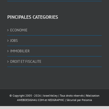
PINCIPALES CATEGORIES
ECONOMIE
JOBS
IMMOBILIER
DROIT ET FISCALITE
© Copyright 2005 -
2026 |
IsraelValley
| Tous droits réservés | Réalisation
AWEBDESIGN4U.COM
et
NEDGRAPHIC
| Sécurisé par
Pelomia