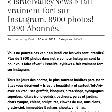
« IsraelValleyNews » fait
vraiment fort sur
Instagram. 8900 photos!
1390 Abonnés.
Par
Israelvalley Desk
|
10 Août 2021
|
Catégories :
NEWS
Vous ne pouvez-pas venir en Israël car les vols sont interdits?
Plus de 8900 photos dans notre compte Instagram sont là
pour vous faire rêver! « IsraelValleyNews » fait vraiment fort
sur Instagram.
Tous les jours des photos, le plus souvent inédites paraissent.
Elles vous décrivent « Israel is beautiful » et surtout Tel-Aviv
avec en vrac : ses graffitis, kiosques, pitas-shops, synagogues
superbes, Kikars (rond-points), pêcheurs, parcs et jardins,
chats sympas, chiens, sculptures, clowns de rue, musiciens,
gratte-ciel, immeubles Bauhaus, shouks, cinémas,