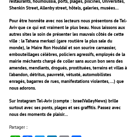
restaurants, houmoussia, ports, plages, piscines, Universités,
Shenkin Street, Allenby street, hôtels, galeries, musées…
Pour être honnête avec nos lecteurs nous présentons de Tel-
Aviv que ce qui est vraiment le plus beau. Nous laissons aux
autres sites le soin de présenter les mauvais côtés de cette
ville : la Tahana merkazi (gare routière la plus sale du
monde), le Maire Ron Houldaï et son sourire carnassier,
embouteillages célèbres, policiers agressifs, employés de la
mairie méchants chargé de coller sans aucun bon sens des
amendes, mendiants, drogués, prostituées, terrains et villas à
l’abandon, détritus, pauvreté, vétusté, automobilistes
enragés, bagarres de rues, manifestations violentes, …) que
nous adorons.
Sur Instagram Tel-Aviv (compte : IsraelValleyNews) brille
surtout avec ses ponts, plages et ses graffitis. Passez avec
nous des moments de plaisir…
Partager :