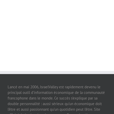
Lancé en mai 2006, IsraelValley est rapidement devenu le
principal outil d’information économique de la communauté
francophone dans le monde. Ce succès s’explique par sa
double personnalité : aussi sérieux qu’un économique doit
l’être et aussi passionnant qu’un quotidien peut l’être. Site