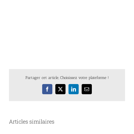
Partager cet article, Choisissez votre plateforme !
Facebook
X
LinkedIn
Email
Articles similaires