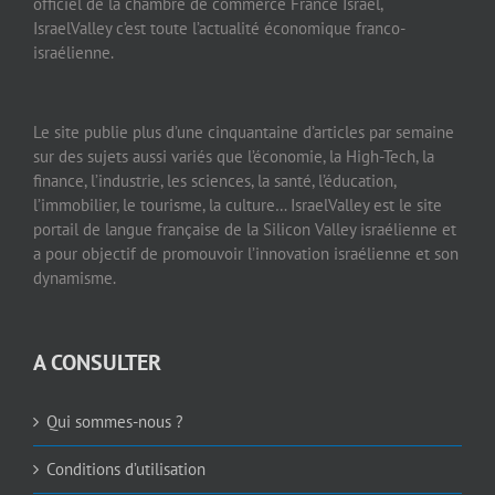
officiel de la chambre de commerce France Israël,
IsraelValley c’est toute l’actualité économique franco-
israélienne.
Le site publie plus d’une cinquantaine d’articles par semaine
sur des sujets aussi variés que l’économie, la High-Tech, la
finance, l’industrie, les sciences, la santé, l’éducation,
l’immobilier, le tourisme, la culture… IsraelValley est le site
portail de langue française de la Silicon Valley israélienne et
a pour objectif de promouvoir l’innovation israélienne et son
dynamisme.
A CONSULTER
Qui sommes-nous ?
Conditions d’utilisation