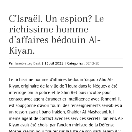
C’Israël. Un espion? Le
richissime homme
d’affaires bédouin Al-
Kiyan.
Par
Israelvalley Desk
|
13 Juil 2021
|
Catégories :
DEFENSE
Le richissime homme d’affaires bédouin Yaqoub Abu Al-
Kiyan, originaire de la ville de ‘Houra dans le Néguev a été
interrogé par la police et le Shin Bet puis inculpé pour
contact avec agent étranger et intelligence avec l’ennemi. Il
est soupçonné d’avoir fourni des renseignements sensibles à
un ressortissant libano-irakien, Khaider Al-Mashadani, lui-
même agent de contact avec les services secrets iraniens. Al-
Kiyan avait été choisi par l’ancien ministre de la Défense
Moshé Yaalon pour figurer sur la liste de son parti Telem il y