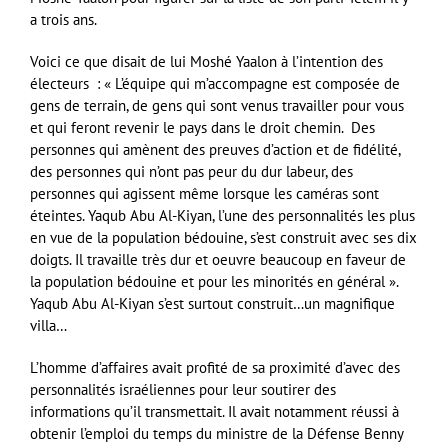
a trois ans.
Voici ce que disait de lui Moshé Yaalon à l’intention des
électeurs : « L’équipe qui m’accompagne est composée de
gens de terrain, de gens qui sont venus travailler pour vous
et qui feront revenir le pays dans le droit chemin. Des
personnes qui amènent des preuves d’action et de fidélité,
des personnes qui n’ont pas peur du dur labeur, des
personnes qui agissent même lorsque les caméras sont
éteintes. Yaqub Abu Al-Kiyan, l’une des personnalités les plus
en vue de la population bédouine, s’est construit avec ses dix
doigts. Il travaille très dur et oeuvre beaucoup en faveur de
la population bédouine et pour les minorités en général ».
Yaqub Abu Al-Kiyan s’est surtout construit…un magnifique
villa…
L’homme d’affaires avait profité de sa proximité d’avec des
personnalités israéliennes pour leur soutirer des
informations qu’il transmettait. Il avait notamment réussi à
obtenir l’emploi du temps du ministre de la Défense Benny