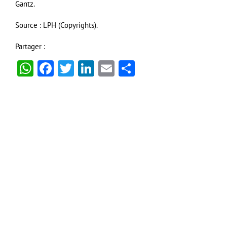
Gantz.
Source : LPH (Copyrights).
Partager :
WhatsApp
Facebook
Twitter
LinkedIn
Email
Partager