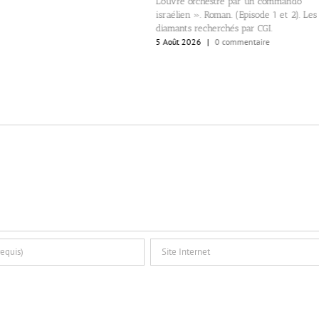
Louvre orchestré par un commando
israélien ». Roman. (Episode 1 et 2). Les
diamants recherchés par CGI.
5 Août 2026
|
0 commentaire