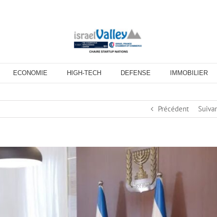
ECONOMIE
HIGH-TECH
DEFENSE
IMMOBILIER
Précédent
Suiva