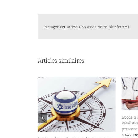
Partager cet article, Choisissez votre plateforme !
Articles similaires
Exode a l
Révélatio
personnes
5 Août 20