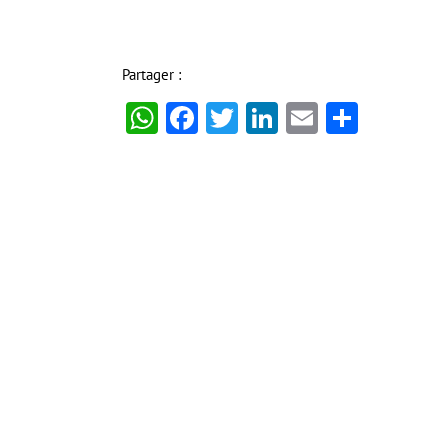
Partager :
WhatsApp
Facebook
Twitter
LinkedIn
Email
Partag