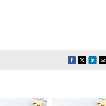
Facebook
X
LinkedIn
E