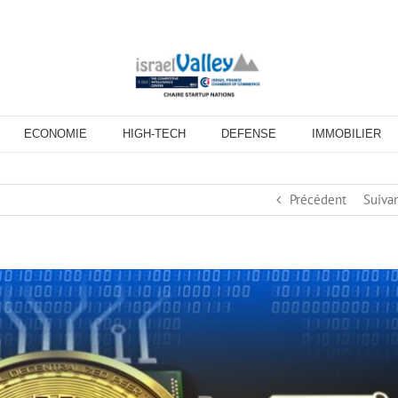
ECONOMIE
HIGH-TECH
DEFENSE
IMMOBILIER
Précédent
Suiva