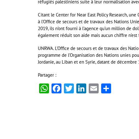
réfugiés palestiniens suite à leur normalisation avec
Citant le Center for Near East Policy Research, une
à l’Office de secours et de travaux des Nations Uni
2019, ils n’ont fourni à l’agence qu’un million de 
également réduit son aide mais aucun chiffre n’est 
UNRWA. L’Office de secours et de travaux des Nation
programme de l’Organisation des Nations unies pour 
Jordanie, au Liban et en Syrie, datant de décembre
Partager :
WhatsApp
Facebook
Twitter
LinkedIn
Email
Partag