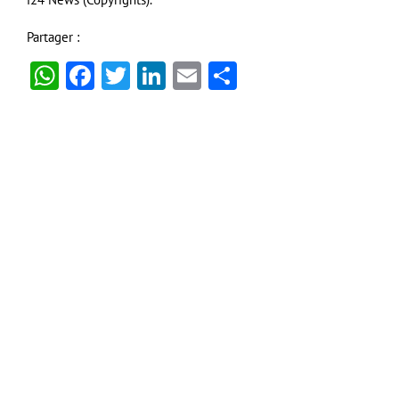
Partager :
WhatsApp
Facebook
Twitter
LinkedIn
Email
Partager