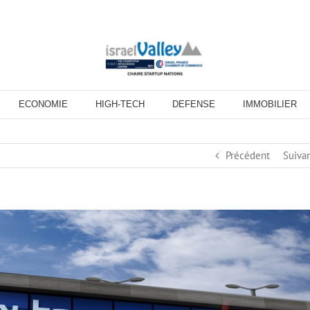
ECONOMIE
HIGH-TECH
DEFENSE
IMMOBILIER
Précédent
Suiva