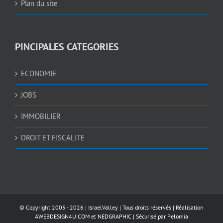
Plan du site
PINCIPALES CATEGORIES
ECONOMIE
JOBS
IMMOBILIER
DROIT ET FISCALITE
© Copyright 2005 -
2026 |
IsraelValley
| Tous droits réservés | Réalisation
AWEBDESIGN4U.COM
et
NEDGRAPHIC
| Sécurisé par
Pelomia