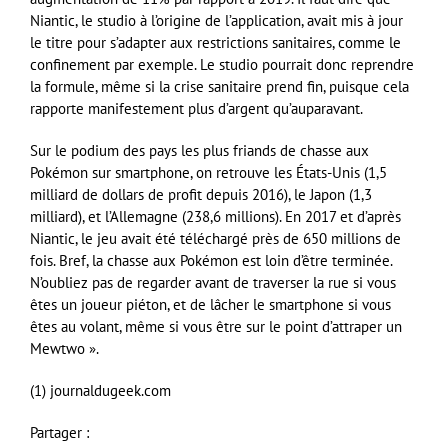
Niantic, le studio à l’origine de l’application, avait mis à jour
le titre pour s’adapter aux restrictions sanitaires, comme le
confinement par exemple. Le studio pourrait donc reprendre
la formule, même si la crise sanitaire prend fin, puisque cela
rapporte manifestement plus d’argent qu’auparavant.
Sur le podium des pays les plus friands de chasse aux
Pokémon sur smartphone, on retrouve les États-Unis (1,5
milliard de dollars de profit depuis 2016), le Japon (1,3
milliard), et l’Allemagne (238,6 millions). En 2017 et d’après
Niantic, le jeu avait été téléchargé près de 650 millions de
fois. Bref, la chasse aux Pokémon est loin d’être terminée.
N’oubliez pas de regarder avant de traverser la rue si vous
êtes un joueur piéton, et de lâcher le smartphone si vous
êtes au volant, même si vous être sur le point d’attraper un
Mewtwo ».
(1) journaldugeek.com
Partager :