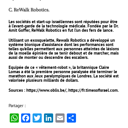
C. ReWalk Robotics.
Les sociétés et start-up israéliennes sont réputées pour être
à l’avant-garde de la technologie médicale. Fondée par le Dr.
Amit Goffer, ReWalk Robotics en fut l’un des fers de lance.
Utilisant un exosquelette, Rewalk Robotics a développé un
système bionique d’assistance dont les performances sont
telles qu’elles permettent aux personnes atteintes de lésions
de la moelle épinière de se tenir debout et de marcher, mais
aussi de monter ou descendre des escaliers.
Equipée de ce « vêtement-robot », la britannique Claire
Lomas a été la première personne paralysée été terminer le
marathon aux Jeux paralympiques de Londres. La société est
valorisée plusieurs milliards de dollars.
Sources : https://www.oblis.be/, https://fr.timesofisrael.com.
Partager :
WhatsApp
Facebook
Twitter
LinkedIn
Email
Partager