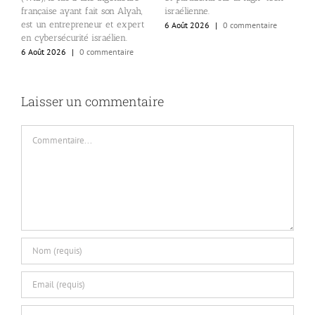
r
s
française ayant fait son Alyah,
israélienne.
s
est un entrepreneur et expert
6 Août 2026
|
0 commentaire
6
en cybersécurité israélien.
6 Août 2026
|
0 commentaire
Laisser un commentaire
Commentaire