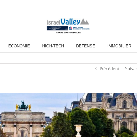
ECONOMIE
HIGH-TECH
DEFENSE
IMMOBILIER
Précédent
Suiva