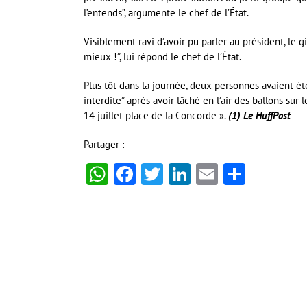
l’entends”, argumente le chef de l’État.
Visiblement ravi d’avoir pu parler au président, le gi
mieux !”, lui répond le chef de l’État.
Plus tôt dans la journée, deux personnes avaient ét
interdite” après avoir lâché en l’air des ballons su
14 juillet place de la Concorde ».
(1) Le HuffPost
Partager :
WhatsApp
Facebook
Twitter
LinkedIn
Email
Partag