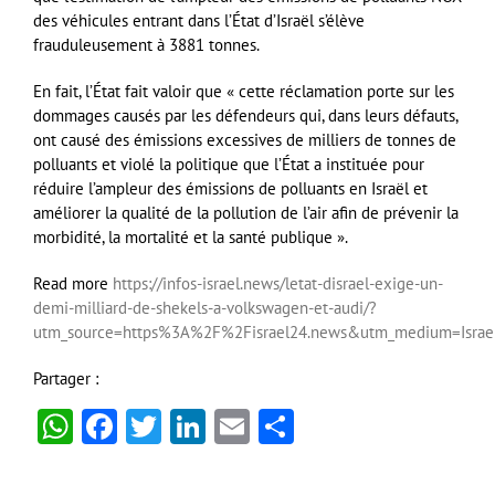
des véhicules entrant dans l’État d’Israël s’élève
frauduleusement à 3881 tonnes.
En fait, l’État fait valoir que « cette réclamation porte sur les
dommages causés par les défendeurs qui, dans leurs défauts,
ont causé des émissions excessives de milliers de tonnes de
polluants et violé la politique que l’État a instituée pour
réduire l’ampleur des émissions de polluants en Israël et
améliorer la qualité de la pollution de l’air afin de prévenir la
morbidité, la mortalité et la santé publique ».
Read more
https://infos-israel.news/letat-disrael-exige-un-
demi-milliard-de-shekels-a-volkswagen-et-audi/?
utm_source=https%3A%2F%2Fisrael24.news&utm_medium=Isra
Partager :
WhatsApp
Facebook
Twitter
LinkedIn
Email
Partager