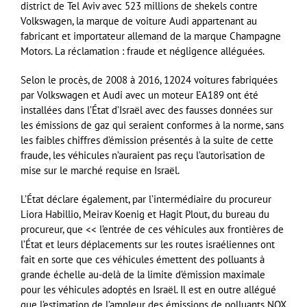
district de Tel Aviv avec 523 millions de shekels contre
Volkswagen, la marque de voiture Audi appartenant au
fabricant et importateur allemand de la marque Champagne
Motors. La réclamation : fraude et négligence alléguées.
Selon le procès, de 2008 à 2016, 12024 voitures fabriquées
par Volkswagen et Audi avec un moteur EA189 ont été
installées dans l’État d’Israël avec des fausses données sur
les émissions de gaz qui seraient conformes à la norme, sans
les faibles chiffres d’émission présentés à la suite de cette
fraude, les véhicules n’auraient pas reçu l’autorisation de
mise sur le marché requise en Israël.
L’État déclare également, par l’intermédiaire du procureur
Liora Habillio, Meirav Koenig et Hagit Plout, du bureau du
procureur, que << l’entrée de ces véhicules aux frontières de
l’État et leurs déplacements sur les routes israéliennes ont
fait en sorte que ces véhicules émettent des polluants à
grande échelle au-delà de la limite d’émission maximale
pour les véhicules adoptés en Israël. Il est en outre allégué
que l’estimation de l’ampleur des émissions de polluants NOX