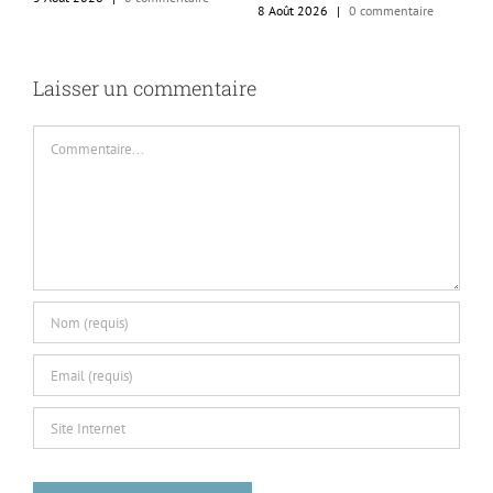
8 Août 2026
|
0 commentaire
c
6
Laisser un commentaire
Commentaire