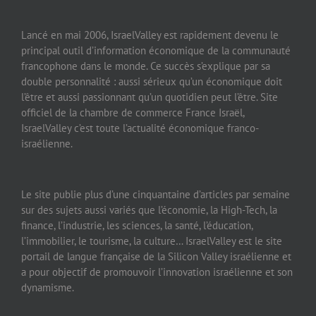
Lancé en mai 2006, IsraelValley est rapidement devenu le
principal outil d’information économique de la communauté
francophone dans le monde. Ce succès s’explique par sa
double personnalité : aussi sérieux qu’un économique doit
l’être et aussi passionnant qu’un quotidien peut l’être. Site
officiel de la chambre de commerce France Israël,
IsraelValley c’est toute l’actualité économique franco-
israélienne.
Le site publie plus d’une cinquantaine d’articles par semaine
sur des sujets aussi variés que l’économie, la High-Tech, la
finance, l’industrie, les sciences, la santé, l’éducation,
l’immobilier, le tourisme, la culture… IsraelValley est le site
portail de langue française de la Silicon Valley israélienne et
a pour objectif de promouvoir l’innovation israélienne et son
dynamisme.