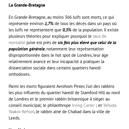
La Grande-Bretagne
En Grande-Bretagne, au moins 366 Juifs sont morts, ce qui
représente environ
1,7%
de tous les décès dans un pays où
les Juifs ne représentent que
0,3%
de la population. Il existe
plusieurs théories pour expliquer pourquoi le
taux de
mortalité
juive est près de
six fois plus élevé que celui de la
population générale
, notamment leur représentation
disproportionnée dans le hot spot de Londres, leur âge
relativement avancé et leur incapacité à pratiquer la
distanciation sociale dans certains quartiers haredi
orthodoxes.
Parmi les morts figuraient Avrohom Pinter, l’un des rabbins
les plus influents du quartier haredi de Stamford Hill au nord
de Londres et le premier rabbin britannique à siéger au
conseil municipal; le philanthrope
Irving Carter
; et
Yehuda
Yaakov Refson
, le rabbin aîné de Chabad dans la ville de
Leeds.