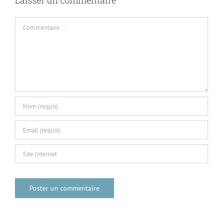
Laisser un commentaire
Commentaire