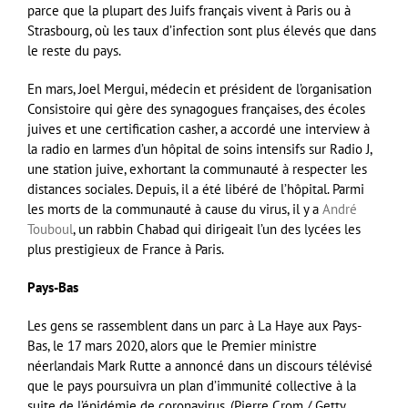
parce que la plupart des Juifs français vivent à Paris ou à
Strasbourg, où les taux d’infection sont plus élevés que dans
le reste du pays.
En mars, Joel Mergui, médecin et président de l’organisation
Consistoire qui gère des synagogues françaises, des écoles
juives et une certification casher, a accordé une interview à
la radio en larmes d’un hôpital de soins intensifs sur Radio J,
une station juive, exhortant la communauté à respecter les
distances sociales. Depuis, il a été libéré de l’hôpital. Parmi
les morts de la communauté à cause du virus, il y a
André
Touboul
, un rabbin Chabad qui dirigeait l’un des lycées les
plus prestigieux de France à Paris.
Pays-Bas
Les gens se rassemblent dans un parc à La Haye aux Pays-
Bas, le 17 mars 2020, alors que le Premier ministre
néerlandais Mark Rutte a annoncé dans un discours télévisé
que le pays poursuivra un plan d’immunité collective à la
suite de l’épidémie de coronavirus. (Pierre Crom / Getty