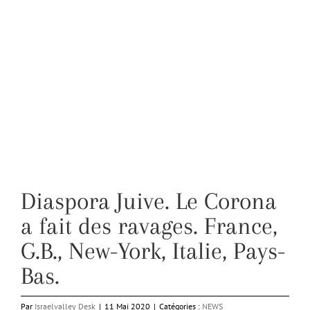
Diaspora Juive. Le Corona
a fait des ravages. France,
G.B., New-York, Italie, Pays-
Bas.
Par
Israelvalley Desk
|
11 Mai 2020
|
Catégories :
NEWS