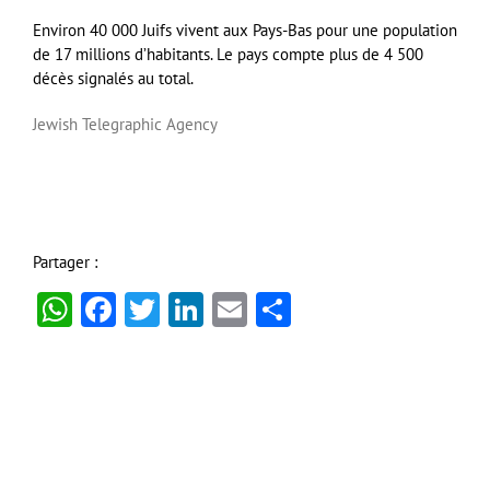
Environ 40 000 Juifs vivent aux Pays-Bas pour une population
de 17 millions d’habitants. Le pays compte plus de 4 500
décès signalés au total.
Jewish Telegraphic Agency
Partager :
WhatsApp
Facebook
Twitter
LinkedIn
Email
Partager