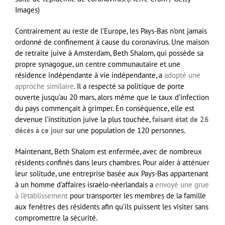
Images)
Contrairement au reste de l’Europe, les Pays-Bas n’ont jamais
ordonné de confinement à cause du coronavirus. Une maison
de retraite juive à Amsterdam, Beth Shalom, qui possède sa
propre synagogue, un centre communautaire et une
résidence indépendante à vie indépendante, a
adopté une
approche similaire
. Il a respecté sa politique de porte
ouverte jusqu’au 20 mars, alors même que le taux d’infection
du pays commençait à grimper. En conséquence, elle est
devenue l’institution juive la plus touchée,
faisant état de 26
décès à ce jour
sur une population de 120 personnes.
Maintenant, Beth Shalom est enfermée, avec de nombreux
résidents confinés dans leurs chambres. Pour aider à atténuer
leur solitude, une entreprise basée aux Pays-Bas appartenant
à un homme d’affaires israélo-néerlandais a
envoyé une grue
à l’établissement
pour transporter les membres de la famille
aux fenêtres des résidents afin qu’ils puissent les visiter sans
compromettre la sécurité.