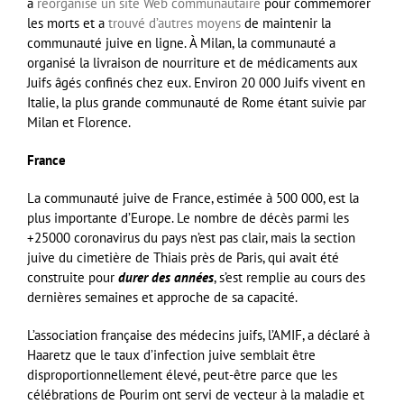
a
réorganisé un site Web communautaire
pour commémorer
les morts et a
trouvé d’autres moyens
de maintenir la
communauté juive en ligne. À Milan, la communauté a
organisé la livraison de nourriture et de médicaments aux
Juifs âgés confinés chez eux. Environ 20 000 Juifs vivent en
Italie, la plus grande communauté de Rome étant suivie par
Milan et Florence.
France
La communauté juive de France, estimée à 500 000, est la
plus importante d’Europe. Le nombre de décès parmi les
+25000 coronavirus du pays n’est pas clair, mais la section
juive du cimetière de Thiais près de Paris, qui avait été
construite pour
durer des années
, s’est remplie au cours des
dernières semaines et approche de sa capacité.
L’association française des médecins juifs, l’AMIF, a déclaré à
Haaretz que le taux d’infection juive semblait être
disproportionnellement élevé, peut-être parce que les
célébrations de Pourim ont servi de vecteur à la maladie et