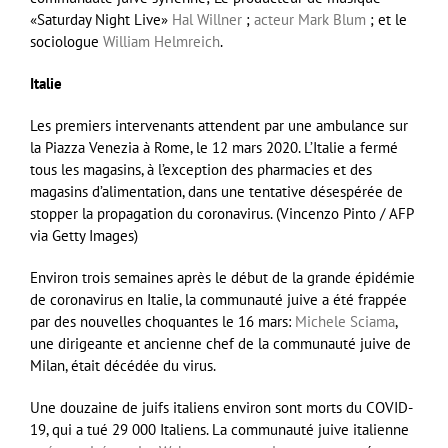
«Saturday Night Live»
Hal Willner
;
acteur Mark Blum
; et le
sociologue
William Helmreich
.
Italie
Les premiers intervenants attendent par une ambulance sur
la Piazza Venezia à Rome, le 12 mars 2020. L’Italie a fermé
tous les magasins, à l’exception des pharmacies et des
magasins d’alimentation, dans une tentative désespérée de
stopper la propagation du coronavirus. (Vincenzo Pinto / AFP
via Getty Images)
Environ trois semaines après le début de la grande épidémie
de coronavirus en Italie, la communauté juive a été frappée
par des nouvelles choquantes le 16 mars:
Michele Sciama
,
une dirigeante et ancienne chef de la communauté juive de
Milan, était décédée du virus.
Une douzaine de juifs italiens environ sont morts du COVID-
19, qui a tué 29 000 Italiens. La communauté juive italienne