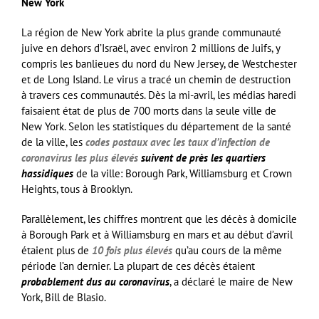
New York
La région de New York abrite la plus grande communauté
juive en dehors d’Israël, avec environ 2 millions de Juifs, y
compris les banlieues du nord du New Jersey, de Westchester
et de Long Island. Le virus a tracé un chemin de destruction
à travers ces communautés. Dès la mi-avril, les médias haredi
faisaient état de plus de 700 morts dans la seule ville de
New York. Selon les statistiques du département de la santé
de la ville, les
codes postaux avec les taux d’infection de
coronavirus les plus élevés
suivent de près les quartiers
hassidiques
de la ville: Borough Park, Williamsburg et Crown
Heights, tous à Brooklyn.
Parallèlement, les chiffres montrent que les décès à domicile
à Borough Park et à Williamsburg en mars et au début d’avril
étaient plus de
10 fois plus élevés
qu’au cours de la même
période l’an dernier. La plupart de ces décès étaient
probablement dus au coronavirus
, a déclaré le maire de New
York, Bill de Blasio.