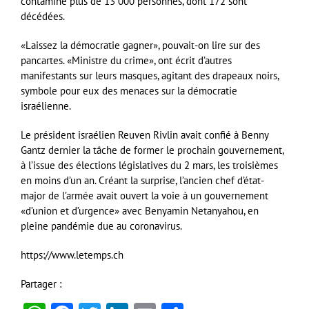
contaminé plus de 13 000 personnes, dont 172 sont
décédées.
«Laissez la démocratie gagner», pouvait-on lire sur des
pancartes. «Ministre du crime», ont écrit d’autres
manifestants sur leurs masques, agitant des drapeaux noirs,
symbole pour eux des menaces sur la démocratie
israélienne.
Le président israélien Reuven Rivlin avait confié à Benny
Gantz dernier la tâche de former le prochain gouvernement,
à l’issue des élections législatives du 2 mars, les troisièmes
en moins d’un an. Créant la surprise, l’ancien chef d’état-
major de l’armée avait ouvert la voie à un gouvernement
«d’union et d’urgence» avec Benyamin Netanyahou, en
pleine pandémie due au coronavirus.
https://www.letemps.ch
Partager :