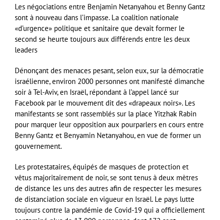
Les négociations entre Benjamin Netanyahou et Benny Gantz
sont à nouveau dans l’impasse. La coalition nationale
«d’urgence» politique et sanitaire que devait former le
second se heurte toujours aux différends entre les deux
leaders
Dénonçant des menaces pesant, selon eux, sur la démocratie
israélienne, environ 2000 personnes ont manifesté dimanche
soir à Tel-Aviv, en Israël, répondant à l’appel lancé sur
Facebook par le mouvement dit des «drapeaux noirs». Les
manifestants se sont rassemblés sur la place Yitzhak Rabin
pour marquer leur opposition aux pourparlers en cours entre
Benny Gantz et Benyamin Netanyahou, en vue de former un
gouvernement.
Les protestataires, équipés de masques de protection et
vêtus majoritairement de noir, se sont tenus à deux mètres
de distance les uns des autres afin de respecter les mesures
de distanciation sociale en vigueur en Israël. Le pays lutte
toujours contre la pandémie de Covid-19 qui a officiellement