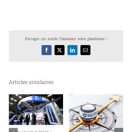
Partager cet article, Choisissez votre plateforme !
Facebook
X
LinkedIn
Email
Articles similaires
Qu’est-ce que le Brexit a