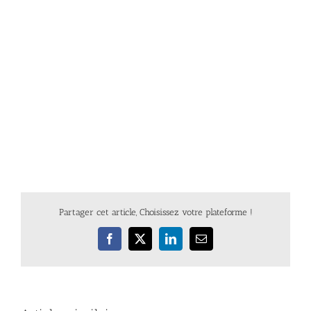
Partager cet article, Choisissez votre plateforme !
Facebook
X
LinkedIn
Email