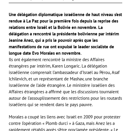
Une délégation diplomatique israélienne de haut niveau s’est
rendue à La Paz pour la première fois depuis la reprise des
relations entre Israël et la Bolivie en novembre. La
délégation a rencontré la présidente bolivienne par intérim
Jeanine Anez, qui a pris le pouvoir après que les
manifestations de rue ont expulsé le leader socialiste de
longue date Evo Morales en novembre.
Ils ont également rencontré la ministre des Affaires
étrangères par intérim, Karen Longaric. La délégation
israélienne comprenait l’ambassadeur d’Israël au Pérou, Asaf
Ichilevich, et un représentant de Mashav, une branche
israélienne de l’aide étrangère. Le ministère israélien des
Affaires étrangères a affirmé que les discussions tournaient
autour de l’assouplissement des restrictions pour les routards
israéliens qui se rendent dans le pays pauvre.
Morales a coupé les liens avec Israël en 2009 pour protester
contre l’opération « Plomb durci » à Gaza, mais Anez les a
rapidement rétablis après s’être proclamée présidente. « Le