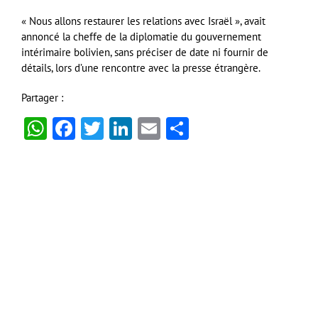
« Nous allons restaurer les relations avec Israël », avait
annoncé la cheffe de la diplomatie du gouvernement
intérimaire bolivien, sans préciser de date ni fournir de
détails, lors d’une rencontre avec la presse étrangère.
Partager :
WhatsApp
Facebook
Twitter
LinkedIn
Email
Partager