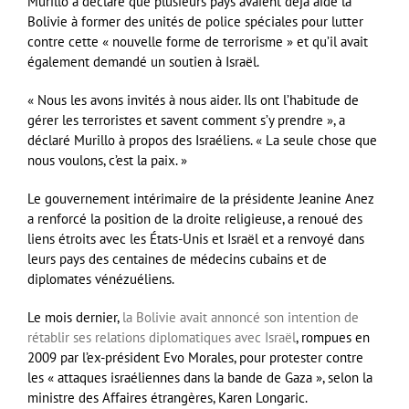
Murillo a déclaré que plusieurs pays avaient déjà aidé la
Bolivie à former des unités de police spéciales pour lutter
contre cette « nouvelle forme de terrorisme » et qu’il avait
également demandé un soutien à Israël.
« Nous les avons invités à nous aider. Ils ont l’habitude de
gérer les terroristes et savent comment s’y prendre », a
déclaré Murillo à propos des Israéliens. « La seule chose que
nous voulons, c’est la paix. »
Le gouvernement intérimaire de la présidente Jeanine Anez
a renforcé la position de la droite religieuse, a renoué des
liens étroits avec les États-Unis et Israël et a renvoyé dans
leurs pays des centaines de médecins cubains et de
diplomates vénézuéliens.
Le mois dernier,
la Bolivie avait annoncé son intention de
rétablir ses relations diplomatiques avec Israël
, rompues en
2009 par l’ex-président Evo Morales, pour protester contre
les « attaques israéliennes dans la bande de Gaza », selon la
ministre des Affaires étrangères, Karen Longaric.