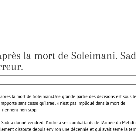
 après la mort de Soleimani. Sa
rreur.
e après la mort de Soleimani.Une grande partie des décisions est sous l
rapporte sans cesse qu’Israël « n’est pas impliqué dans la mort de
 tiennent non-stop.
a Sadr a donné vendredi l’ordre à ses combattants de l’Armée du Mehdi
ciellement dissoute depuis environ une décennie et qui avait semé la ter