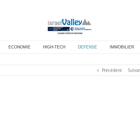
ECONOMIE
HIGH-TECH
DEFENSE
IMMOBILIER
Précédent
Suiva