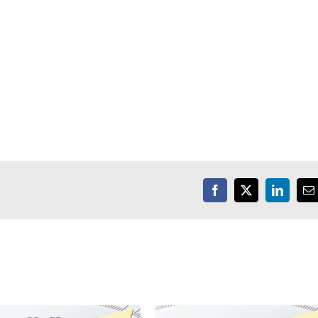
Facebook
X
LinkedIn
E