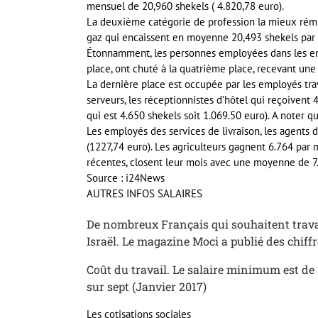
mensuel de 20,960 shekels ( 4.820,78 euro).
La deuxième catégorie de profession la mieux rémuné
gaz qui encaissent en moyenne 20,493 shekels par 
Étonnamment, les personnes employées dans les ent
place, ont chuté à la quatrième place, recevant un
La dernière place est occupée par les employés trava
serveurs, les réceptionnistes d’hôtel qui reçoivent
qui est 4.650 shekels soit 1.069.50 euro). A noter qu
Les employés des services de livraison, les agents 
(1227,74 euro). Les agriculteurs gagnent 6.764 par 
récentes, closent leur mois avec une moyenne de 7.
Source : i24News
AUTRES INFOS SALAIRES
De nombreux Français qui souhaitent travai
Israël. Le magazine Moci a publié des chiffr
Coût du travail. Le salaire minimum est de 
sur sept (Janvier 2017)
Les cotisations sociales