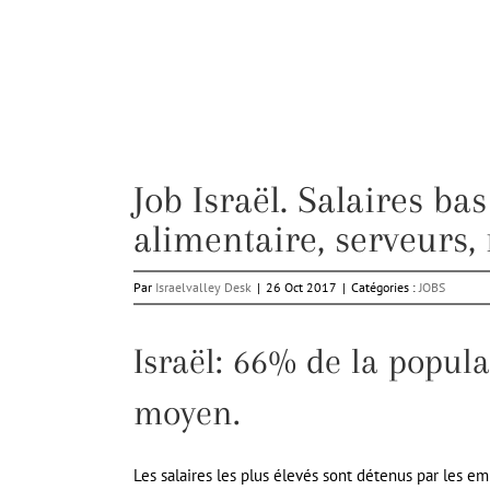
Job Israël. Salaires b
alimentaire, serveurs, 
Par
Israelvalley Desk
|
26 Oct 2017
|
Catégories :
JOBS
Israël: 66% de la popul
moyen.
Les salaires les plus élevés sont détenus par les em