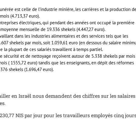
rée est celle de l’industrie minière, les carrières et la production d
mois (4.713,37 euro).
reprises électriques, qui pendant des années ont occupé la première
e moyenne mensuelle de 19.336 shekels (4.447,27 euro).
illant dans les industries alimentaires et des services tels que les
 4.607 shekels par mois, soit 1.059,61 euro (en dessous du salaire mini
e la plupart de ces salariés travaillent à temps partiel.
de sécurité et de nettoyage reçoivent autour de 5.338 shekels par mois
mois ( 1555,72 euro) tandis que les enseignants, en dépit des réformes
376 shekels (1.696,47 euro).
ller en Israël nous demandent des chiffres sur les salaires
es.
230,77 NIS par jour pour les travailleurs employés cinq jour