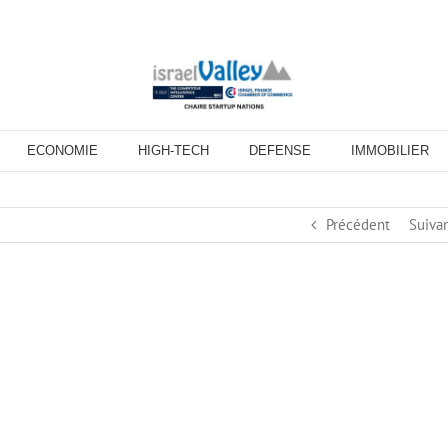
ECONOMIE
HIGH-TECH
DEFENSE
IMMOBILIER
Précédent
Suiva