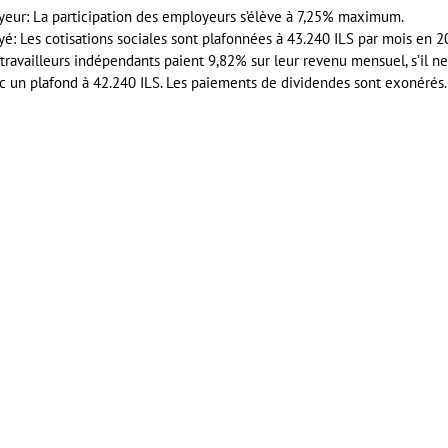
oyeur: La participation des employeurs s’élève à 7,25% maximum.
yé: Les cotisations sociales sont plafonnées à 43.240 ILS par mois en 2
ravailleurs indépendants paient 9,82% sur leur revenu mensuel, s’il ne
c un plafond à 42.240 ILS. Les paiements de dividendes sont exonérés.
er