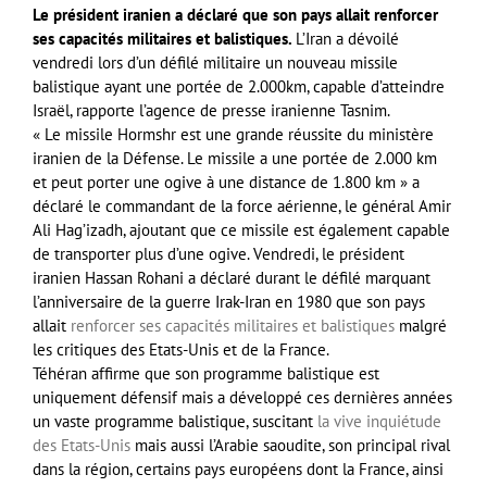
Le président iranien a déclaré que son pays allait renforcer
ses capacités militaires et balistiques.
L’Iran a dévoilé
vendredi lors d’un défilé militaire un nouveau missile
balistique ayant une portée de 2.000km, capable d’atteindre
Israël, rapporte l’agence de presse iranienne Tasnim.
« Le missile Hormshr est une grande réussite du ministère
iranien de la Défense. Le missile a une portée de 2.000 km
et peut porter une ogive à une distance de 1.800 km » a
déclaré le commandant de la force aérienne, le général Amir
Ali Hag’izadh, ajoutant que ce missile est également capable
de transporter plus d’une ogive. Vendredi, le président
iranien Hassan Rohani a déclaré durant le défilé marquant
l’anniversaire de la guerre Irak-Iran en 1980 que son pays
allait
renforcer ses capacités militaires et balistiques
malgré
les critiques des Etats-Unis et de la France.
Téhéran affirme que son programme balistique est
uniquement défensif mais a développé ces dernières années
un vaste programme balistique, suscitant
la vive inquiétude
des Etats-Unis
mais aussi l’Arabie saoudite, son principal rival
dans la région, certains pays européens dont la France, ainsi