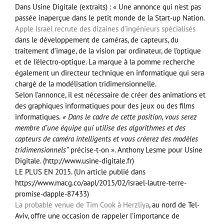
Dans Usine Digitale (extraits) : « Une annonce qui n’est pas
passée inaperçue dans le petit monde de la Start-up Nation.
Apple Israël recrute des dizaines d’ingénieurs spécialisés
dans le développement de caméras, de capteurs, du
traitement d’image, de la vision par ordinateur, de l’optique
et de l’électro-optique. La marque à la pomme recherche
également un directeur technique en informatique qui sera
chargé de la modélisation tridimensionnelle.
Selon l’annonce, il est nécessaire de créer des animations et
des graphiques informatiques pour des jeux ou des films
informatiques.
« Dans le cadre de cette position, vous serez
membre d’une équipe qui utilise des algorithmes et des
capteurs de caméra intelligents et vous créerez des modèles
tridimensionnels”
précise-t-on ». Anthony Lesme pour Usine
Digitale. (http://www.usine-digitale.fr)
LE PLUS EN 2015. (Un article publié dans
https://www.macg.co/aapl/2015/02/israel-lautre-terre-
promise-dapple-87433)
La probable venue de Tim Cook à Herzliya
, au nord de Tel-
Aviv, offre une occasion de rappeler l’importance de