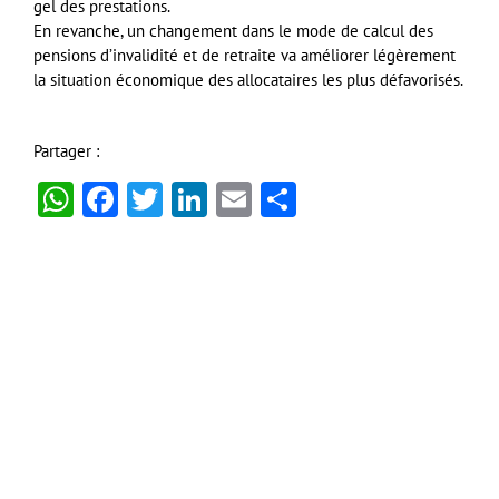
gel des prestations.
En revanche, un changement dans le mode de calcul des
pensions d’invalidité et de retraite va améliorer légèrement
la situation économique des allocataires les plus défavorisés.
Partager :
WhatsApp
Facebook
Twitter
LinkedIn
Email
Partager