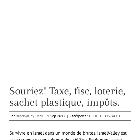
Souriez! Taxe, fisc, loterie,
sachet plastique, impôts.
Par
Israelvalley Desk
|
1 Sep 2017
|
Catégories :
DROIT ET FISCALITE
Survivre en Israël dans un monde de brutes. IsraelValley est
assez sympa et vous donne des chiffres finalement assez