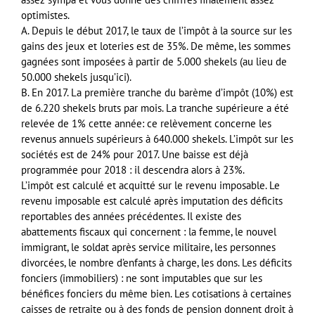
optimistes.
A. Depuis le début 2017, le taux de l’impôt à la source sur les
gains des jeux et loteries est de 35%. De même, les sommes
gagnées sont imposées à partir de 5.000 shekels (au lieu de
50.000 shekels jusqu’ici).
B. En 2017. La première tranche du barème d’impôt (10%) est
de 6.220 shekels bruts par mois. La tranche supérieure a été
relevée de 1% cette année: ce relèvement concerne les
revenus annuels supérieurs à 640.000 shekels. L’impôt sur les
sociétés est de 24% pour 2017. Une baisse est déjà
programmée pour 2018 : il descendra alors à 23%.
L’impôt est calculé et acquitté sur le revenu imposable. Le
revenu imposable est calculé après imputation des déficits
reportables des années précédentes. Il existe des
abattements fiscaux qui concernent : la femme, le nouvel
immigrant, le soldat après service militaire, les personnes
divorcées, le nombre d’enfants à charge, les dons. Les déficits
fonciers (immobiliers) : ne sont imputables que sur les
bénéfices fonciers du même bien. Les cotisations à certaines
caisses de retraite ou à des fonds de pension donnent droit à