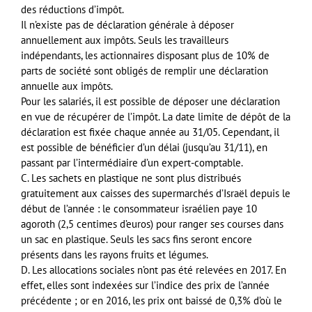
des réductions d’impôt.
Il n’existe pas de déclaration générale à déposer
annuellement aux impôts. Seuls les travailleurs
indépendants, les actionnaires disposant plus de 10% de
parts de société sont obligés de remplir une déclaration
annuelle aux impôts.
Pour les salariés, il est possible de déposer une déclaration
en vue de récupérer de l’impôt. La date limite de dépôt de la
déclaration est fixée chaque année au 31/05. Cependant, il
est possible de bénéficier d’un délai (jusqu’au 31/11), en
passant par l’intermédiaire d’un expert-comptable.
C. Les sachets en plastique ne sont plus distribués
gratuitement aux caisses des supermarchés d’Israël depuis le
début de l’année : le consommateur israélien paye 10
agoroth (2,5 centimes d’euros) pour ranger ses courses dans
un sac en plastique. Seuls les sacs fins seront encore
présents dans les rayons fruits et légumes.
D. Les allocations sociales n’ont pas été relevées en 2017. En
effet, elles sont indexées sur l’indice des prix de l’année
précédente ; or en 2016, les prix ont baissé de 0,3% d’où le