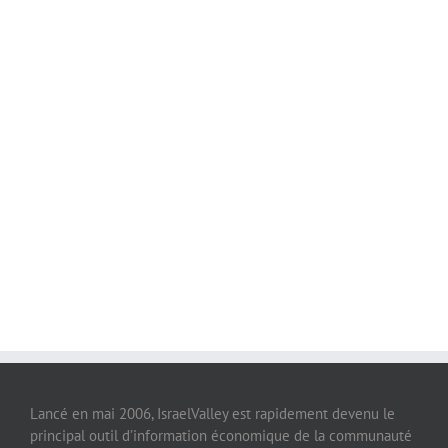
Lancé en mai 2006, IsraelValley est rapidement devenu le
principal outil d’information économique de la communauté