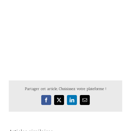
Partager cet article, Choisissez votre plateforme !
Facebook
X
LinkedIn
Email