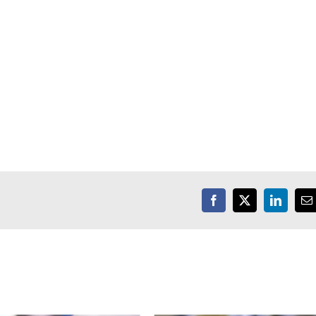
Facebook
X
LinkedIn
E