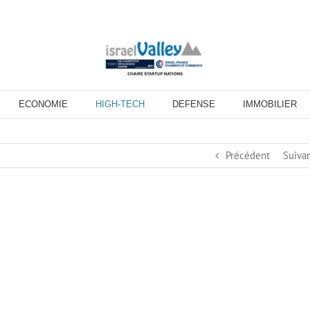
ECONOMIE
HIGH-TECH
DEFENSE
IMMOBILIER
Précédent
Suiva