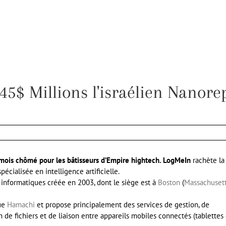
5$ Millions l'israélien Nanore
un mois chômé pour les bâtisseurs d’Empire hightech. LogMeIn
rachète la
écialisée en intelligence artificielle.
 informatiques créée en 2003, dont le siège est à
Boston
(
Massachuset
que
Hamachi
et propose principalement des services de gestion, de
 de fichiers et de liaison entre appareils mobiles connectés (tablettes 