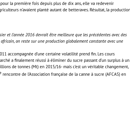
pour la première fois depuis plus de dix ans, elle va redevenir
griculteurs n’avaient planté autant de betteraves. Résultat, la productio
sier et l’année 2016 devrait être meilleure que les précédentes avec des
 africain, on reste sur une production globalement constante avec une
011 accompagnée d’une certaine volatilité prend fin. Les cours
marché a finalement réussi à éliminer du sucre passant d’un surplus à un
millions de tonnes (Mt) en 2015/16- mais c’est un véritable changement,
e
rencontre de l’Association française de la canne à sucre (AFCAS) en
er