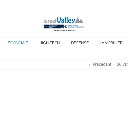
ECONOMIE
HIGH-TECH
DEFENSE
IMMOBILIER
Précédent
Suiva