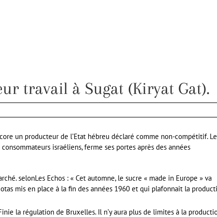
r travail à Sugat (Kiryat Gat).
? Encore un producteur de l’Etat hébreu déclaré comme non-compétitif. Le
es consommateurs israéliens, ferme ses portes après des années
arché. selonLes Echos : « Cet automne, le sucre « made in Europe » va
tas mis en place à la fin des années 1960 et qui plafonnait la product
ie la régulation de Bruxelles. Il n’y aura plus de limites à la productio