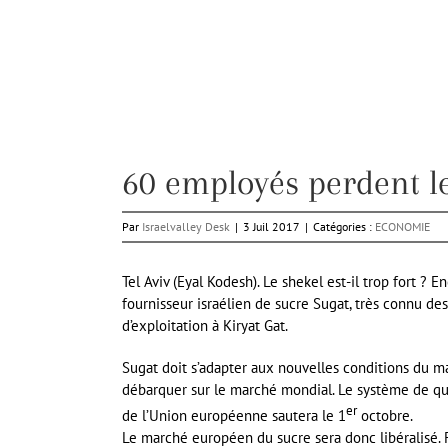
60 employés perdent leu
Par
Israelvalley Desk
|
3 Juil 2017
|
Catégories :
ECONOMIE
Tel Aviv (Eyal Kodesh). Le shekel est-il trop fort 
fournisseur israélien de sucre Sugat, très connu d
d’exploitation à Kiryat Gat.
Sugat doit s’adapter aux nouvelles conditions du m
débarquer sur le marché mondial. Le système de quo
er
de l’Union européenne sautera le 1
octobre.
Le marché européen du sucre sera donc libéralisé. Fin