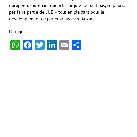
européen, soutenant que « la Turquie ne peut pas, ne pourra
pas faire partie de l’UE », tout en plaidant pour le
développement de partenariats avec Ankara.
Partager :
WhatsApp
Facebook
Twitter
LinkedIn
Email
Partager