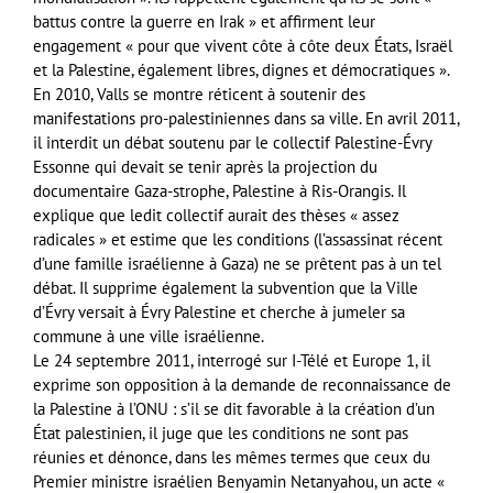
battus contre la guerre en Irak » et affirment leur
engagement « pour que vivent côte à côte deux États, Israël
et la Palestine, également libres, dignes et démocratiques ».
En 2010, Valls se montre réticent à soutenir des
manifestations pro-palestiniennes dans sa ville. En avril 2011,
il interdit un débat soutenu par le collectif Palestine-Évry
Essonne qui devait se tenir après la projection du
documentaire Gaza-strophe, Palestine à Ris-Orangis. Il
explique que ledit collectif aurait des thèses « assez
radicales » et estime que les conditions (l’assassinat récent
d’une famille israélienne à Gaza) ne se prêtent pas à un tel
débat. Il supprime également la subvention que la Ville
d’Évry versait à Évry Palestine et cherche à jumeler sa
commune à une ville israélienne.
Le 24 septembre 2011, interrogé sur I-Télé et Europe 1, il
exprime son opposition à la demande de reconnaissance de
la Palestine à l’ONU : s’il se dit favorable à la création d’un
État palestinien, il juge que les conditions ne sont pas
réunies et dénonce, dans les mêmes termes que ceux du
Premier ministre israélien Benyamin Netanyahou, un acte «