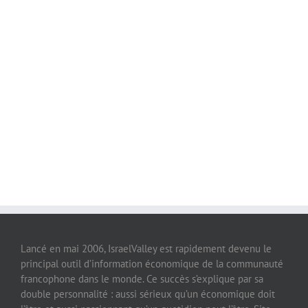
Lancé en mai 2006, IsraelValley est rapidement devenu le
principal outil d’information économique de la communauté
francophone dans le monde. Ce succès s’explique par sa
double personnalité : aussi sérieux qu’un économique doit