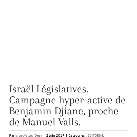
Israël Législatives.
Campagne hyper-active de
Benjamin Djiane, proche
de Manuel Valls.
Par
IsraelValley Desk
|
2 Juin 2017
|
Catégories :
EDITORIAL