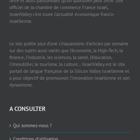
l’être et aussi passionnant qu’un quotidien peut l’être. Site
officiel de la chambre de commerce France Israël,
IsraelValley c’est toute l’actualité économique franco-
israélienne.
Le site publie plus d’une cinquantaine d’articles par semaine
sur des sujets aussi variés que l’économie, la High-Tech, la
finance, l’industrie, les sciences, la santé, l’éducation,
l’immobilier, le tourisme, la culture… IsraelValley est le site
portail de langue française de la Silicon Valley israélienne et
a pour objectif de promouvoir l’innovation israélienne et son
dynamisme.
A CONSULTER
Qui sommes-nous ?
Conditions d’utilisation