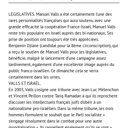
LEGISLATIVES. Manuel Valls a été certainement l’une des
rares personnalités françaises qui aura soutenu avec une
grande efficacité la coopération France-Israël. Manuel Valls
reste très populaire en Israël auprès des bi-nationaux. Ses
prise de position ont toujours été très appréciées.
Benjamin Djiane (candidat pour la 8ème circonscription), qui
a reçu le soutien de Manuel Valls pour les législatives,
bénéficie, malgré le lancement d’une campagne assez
tardivement, également d’une excellente image auprès du
public franco-israélien. Ce dimanche cela se verra
certainement dans les urnes.
VALLS
ET ISRAËL.
En 2003, Valls cosigne une tribune avec Jean-Luc Mélenchon
et Vincent Peillon contre Tariq Ramadan à qui ils reprochent
d’accuser les intellectuels français juifs d’obéir à un
nationalisme pro-israélien. Dans la même tribune, les trois
hommes formulent le souhait que le Parti socialiste «
s’engage résolument dans le combat pour une autre
mondialisation ». Ils rappellent également qu’ils se sont «