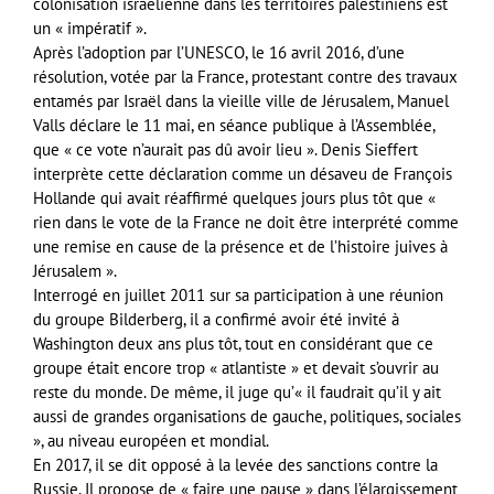
colonisation israélienne dans les territoires palestiniens est
un « impératif ».
Après l’adoption par l’UNESCO, le 16 avril 2016, d’une
résolution, votée par la France, protestant contre des travaux
entamés par Israël dans la vieille ville de Jérusalem, Manuel
Valls déclare le 11 mai, en séance publique à l’Assemblée,
que « ce vote n’aurait pas dû avoir lieu ». Denis Sieffert
interprète cette déclaration comme un désaveu de François
Hollande qui avait réaffirmé quelques jours plus tôt que «
rien dans le vote de la France ne doit être interprété comme
une remise en cause de la présence et de l’histoire juives à
Jérusalem ».
Interrogé en juillet 2011 sur sa participation à une réunion
du groupe Bilderberg, il a confirmé avoir été invité à
Washington deux ans plus tôt, tout en considérant que ce
groupe était encore trop « atlantiste » et devait s’ouvrir au
reste du monde. De même, il juge qu’« il faudrait qu’il y ait
aussi de grandes organisations de gauche, politiques, sociales
», au niveau européen et mondial.
En 2017, il se dit opposé à la levée des sanctions contre la
Russie. Il propose de « faire une pause » dans l’élargissement