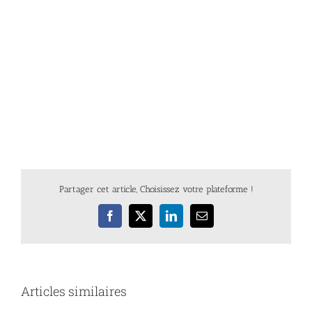
Partager cet article, Choisissez votre plateforme !
Facebook
X
LinkedIn
Email
Articles similaires