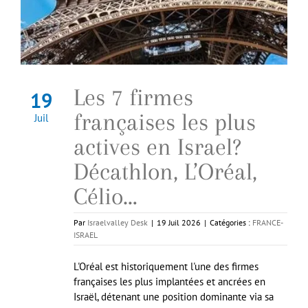
Les 7 firmes
19
françaises les plus
Juil
actives en Israel?
Décathlon, L’Oréal,
Célio…
Par
Israelvalley Desk
|
19 Juil 2026
|
Catégories :
FRANCE-
ISRAEL
L'Oréal est historiquement l'une des firmes
françaises les plus implantées et ancrées en
Israël, détenant une position dominante via sa