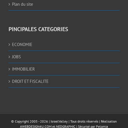
Plan du site
PINCIPALES CATEGORIES
ECONOMIE
JOBS
IMMOBILIER
DROIT ET FISCALITE
© Copyright 2005 -
2026 |
IsraelValley
| Tous droits réservés | Réalisation
AWEBDESIGN4U.COM
et
NEDGRAPHIC
| Sécurisé par
Pelomia