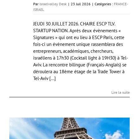
Par
Israelvalley Desk
|
23 Juil 2026
|
Catégories :
FRANCE-
ISRAEL
JEUDI 30 JUILLET 2026. CHAIRE ESCP TLV.
STARTUP NATION. Après deux évènements «
Signatures » qui ont eu lieu à ESCP Paris, cette
fois-ci un évènement unique rassemblera des
entrepreneurs, académiques, chercheurs,
israéliens à 17h30 (Cocktail light à 19H30) à Tel-
Aviv. La rencontre bilingue (Français-Anglais) se
déroulera au 18ème étage de la Trade Tower à
Tel-Aviv [...]
Lire la suite