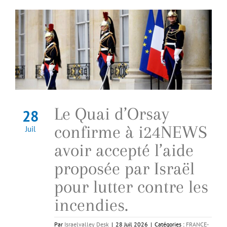
Le Quai d’Orsay
28
confirme à i24NEWS
Juil
avoir accepté l’aide
proposée par Israël
pour lutter contre les
incendies.
Par
Israelvalley Desk
|
28 Juil 2026
|
Catégories :
FRANCE-