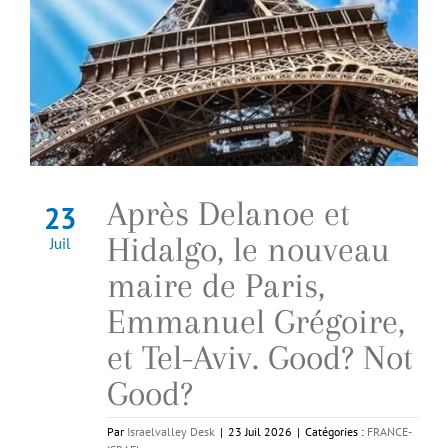
Après Delanoe et
23
Hidalgo, le nouveau
Juil
maire de Paris,
Emmanuel Grégoire,
et Tel-Aviv. Good? Not
Good?
Par
Israelvalley Desk
|
23 Juil 2026
|
Catégories :
FRANCE-