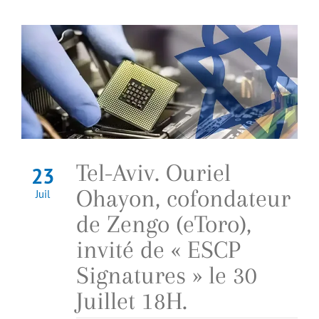
Tel-Aviv. Ouriel
23
Ohayon, cofondateur
Juil
de Zengo (eToro),
invité de « ESCP
Signatures » le 30
Juillet 18H.