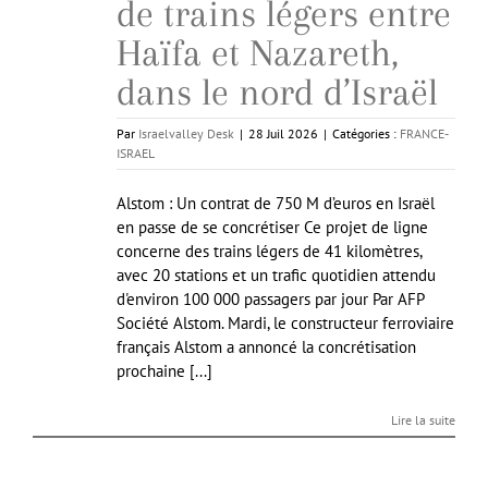
de trains légers entre
Haïfa et Nazareth,
dans le nord d’Israël
Par
Israelvalley Desk
|
28 Juil 2026
|
Catégories :
FRANCE-
ISRAEL
Alstom : Un contrat de 750 M d’euros en Israël
en passe de se concrétiser Ce projet de ligne
concerne des trains légers de 41 kilomètres,
avec 20 stations et un trafic quotidien attendu
d'environ 100 000 passagers par jour Par AFP
Société Alstom. Mardi, le constructeur ferroviaire
français Alstom a annoncé la concrétisation
prochaine [...]
Lire la suite