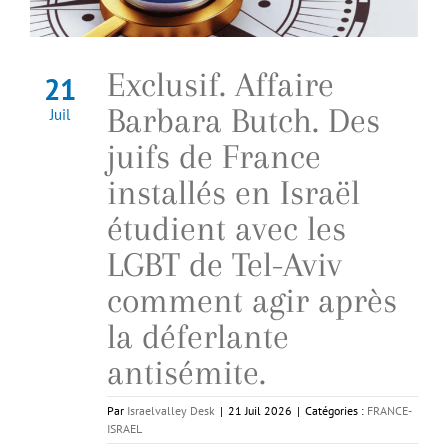
Exclusif. Affaire
21
Barbara Butch. Des
Juil
juifs de France
installés en Israël
étudient avec les
LGBT de Tel-Aviv
comment agir après
la déferlante
antisémite.
Par
Israelvalley Desk
|
21 Juil 2026
|
Catégories :
FRANCE-
ISRAEL