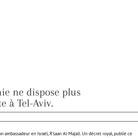
nie ne dispose plus
 à Tel-Aviv.
n ambassadeur en Israël, R’saan Al-Majali. Un décret royal, publié ce