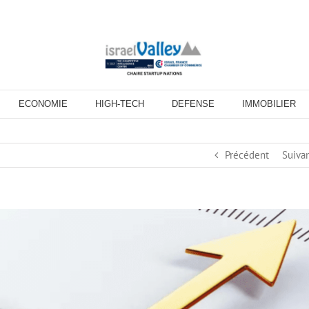
ECONOMIE
HIGH-TECH
DEFENSE
IMMOBILIER
Précédent
Suiva