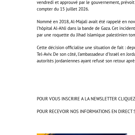
vendredi et approuvé par le gouvernement, prévoit
compter du 15 juillet 2026.
Nommé en 2018, Al-Majali avait été rappelé en nove
l’hôpital Al-Ahli dans la bande de Gaza. Cet inciden
par une roquette du Jihad islamique palestinien tombé
Cette décision officialise une situation de fait : de
Tel-Aviv. De son côté, l’ambassadeur d’Israël en Jo
autorités jordaniennes ayant refusé son retour aprè
POUR VOUS INSCRIRE A LA NEWSLETTER CLIQUEZ 
POUR RECEVOIR NOS INFORMATIONS EN DIRECT 