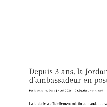
Depuis 3 ans, la Jorda
d’ambassadeur en poste
Par
Israelvalley Desk
|
4 Juil 2026
|
Catégories :
Non classé
La Jordanie a officiellement mis fin au mandat de so