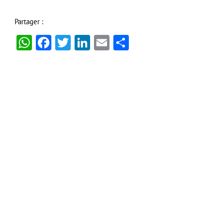
Partager :
WhatsApp
Facebook
Twitter
LinkedIn
Email
Partager