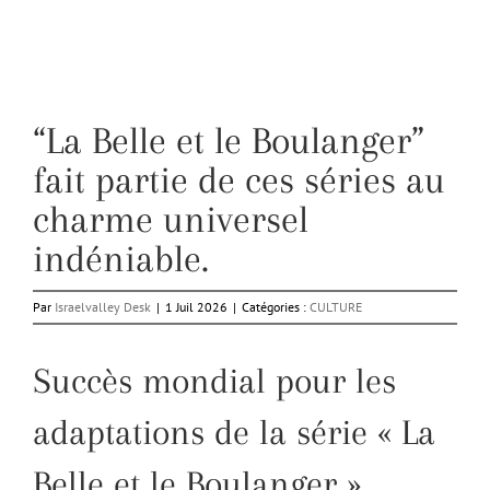
“La Belle et le Boulanger”
fait partie de ces séries au
charme universel
indéniable.
Par
Israelvalley Desk
|
1 Juil 2026
|
Catégories :
CULTURE
Succès mondial pour les
adaptations de la série « La
Belle et le Boulanger »