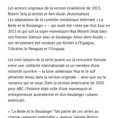
Les acteurs originaux de la version israélienne de 2013,
Rotem Sela (à droite) et Aviv Alush. (Autorisation)
Les adaptations de la comédie romantique télévisée « La
Belle et le Boulanger » — qui avait été créée par Assi Azar en
2013 et qui suit la super-mannequin Noa (Rotem Sela) dans
son histoire d’amour avec le boulanger Amos (Aviv Alush) —
ont récemment été vendues par Keshet à l’Espagne,
l’Ukraine, le Paraguay et l’Uruguay.
Les trois saisons de la série jouent sur la rencontre fortuite
entre une célébrité internationale et un membre d’une
minorité ouvrière — la Juive ashkenaze Noa et le Juif
yéménite Amos, dans la version originale — ainsi que sur la
romance qui se noue. Dans la version américaine de 2020
pour ABC, l’histoire était celle d’une mannequin et
entrepreneuse australienne et d’un boulanger cubano-
américain.
« “La Belle et le Boulanger” fait partie de ces séries au
charme universel indéniable », analyse Salomé Peillon,