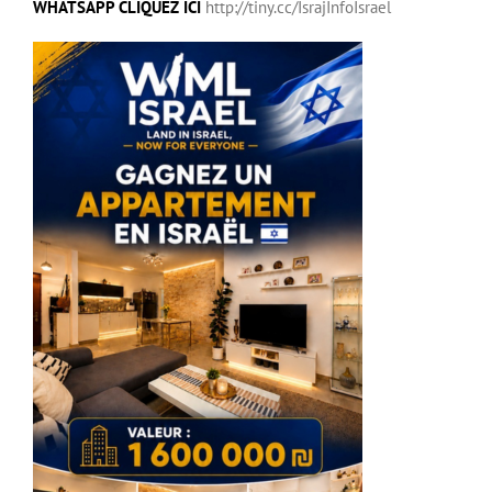
WHATSAPP CLIQUEZ ICI
http://tiny.cc/IsrajInfoIsrael