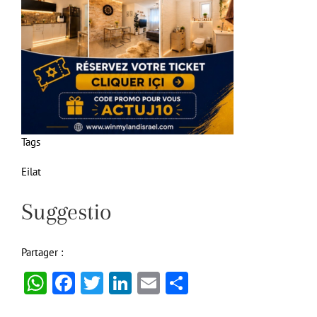
Tags
Eilat
Suggestio
Partager :
WhatsApp
Facebook
Twitter
LinkedIn
Email
Partager