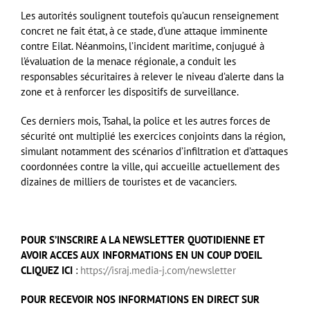
Les autorités soulignent toutefois qu’aucun renseignement
concret ne fait état, à ce stade, d’une attaque imminente
contre Eilat. Néanmoins, l’incident maritime, conjugué à
l’évaluation de la menace régionale, a conduit les
responsables sécuritaires à relever le niveau d’alerte dans la
zone et à renforcer les dispositifs de surveillance.
Ces derniers mois, Tsahal, la police et les autres forces de
sécurité ont multiplié les exercices conjoints dans la région,
simulant notamment des scénarios d’infiltration et d’attaques
coordonnées contre la ville, qui accueille actuellement des
dizaines de milliers de touristes et de vacanciers.
POUR S’INSCRIRE A LA NEWSLETTER QUOTIDIENNE ET
AVOIR ACCES AUX INFORMATIONS EN UN COUP D’OEIL
CLIQUEZ ICI
:
https://israj.media-j.com/newsletter
POUR RECEVOIR NOS INFORMATIONS EN DIRECT SUR