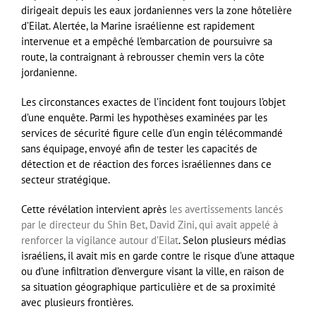
dirigeait depuis les eaux jordaniennes vers la zone hôtelière
d’Eilat. Alertée, la Marine israélienne est rapidement
intervenue et a empêché l’embarcation de poursuivre sa
route, la contraignant à rebrousser chemin vers la côte
jordanienne.
Les circonstances exactes de l’incident font toujours l’objet
d’une enquête. Parmi les hypothèses examinées par les
services de sécurité figure celle d’un engin télécommandé
sans équipage, envoyé afin de tester les capacités de
détection et de réaction des forces israéliennes dans ce
secteur stratégique.
Cette révélation intervient après
les avertissements lancés
par le directeur du Shin Bet, David Zini, qui avait appelé à
renforcer la vigilance autour d’Eilat
. Selon plusieurs médias
israéliens, il avait mis en garde contre le risque d’une attaque
ou d’une infiltration d’envergure visant la ville, en raison de
sa situation géographique particulière et de sa proximité
avec plusieurs frontières.