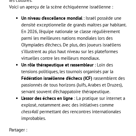
les cultures.
Voici un aperçu de la scène échiquéenne israélienne :
Un niveau d’excellence mondial
: Israël possède une
densité exceptionnelle de grands maîtres par habitant.
En 2026, l’équipe nationale se classe régulièrement
parmi les meilleures nations mondiales lors des
Olympiades d’échecs. De plus, des joueurs israéliens
s’illustrent au plus haut niveau sur les plateformes
virtuelles contre les meilleurs mondiaux.
Un rôle thérapeutique et rassembleur
: Loin des
tensions politiques, les tournois organisés par la
Fédération israélienne d’échecs (ICF)
rassemblent des
passionnés de tous horizons (Juifs, Arabes et Druzes),
servant souvent d’échappatoire thérapeutique.
L’essor des échecs en ligne
: La pratique sur internet a
explosé, notamment avec des initiatives comme
chess4all
permettant des rencontres internationales
improbables.
Partager :