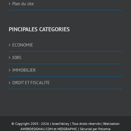
Plan du site
PINCIPALES CATEGORIES
ECONOMIE
JOBS
IMMOBILIER
DROIT ET FISCALITE
© Copyright 2005 -
2026 |
IsraelValley
| Tous droits réservés | Réalisation
AWEBDESIGN4U.COM
et
NEDGRAPHIC
| Sécurisé par
Pelomia