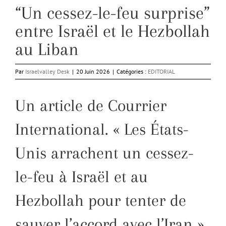
“Un cessez-le-feu surprise”
entre Israël et le Hezbollah
au Liban
Par
Israelvalley Desk
|
20 Juin 2026
|
Catégories :
EDITORIAL
Un article de Courrier
International. « Les États-
Unis arrachent un cessez-
le-feu à Israël et au
Hezbollah pour tenter de
sauver l’accord avec l’Iran ».