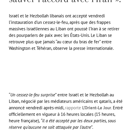
Israël et le Hezbollah libanais ont accepté vendredi
l’instauration d’un cessez-le-feu, après que des frappes
massives israéliennes au Liban ont poussé l’Iran à se retirer
des pourparlers de paix avec les États-Unis. Le Liban se
retrouve plus que jamais “au cœur du bras de fer” entre
Washington et Téhéran, observe la presse internationale.
“
Un cessez-le-feu surprise”
entre Israël et le Hezbollah au
Liban, négocié par les médiateurs américains et qataris, a été
annoncé vendredi après-midi,
rapporte
L’Orient-Le Jour
.
Entré
officiellement en vigueur à 16 heures locales (15 heures,
heure française),
“il a été accepté par les deux parties, sous
réserve qu’aucune ne soit attaquée par l’autre”
.