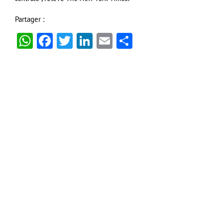
Partager :
WhatsApp
Facebook
Twitter
LinkedIn
Email
Partager