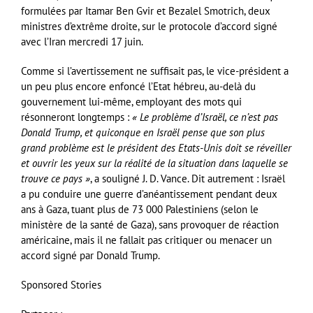
formulées par Itamar Ben Gvir et Bezalel Smotrich, deux
ministres d’extrême droite, sur le protocole d’accord signé
avec l’Iran mercredi 17 juin.
Comme si l’avertissement ne suffisait pas, le vice-président a
un peu plus encore enfoncé l’Etat hébreu, au-delà du
gouvernement lui-même, employant des mots qui
résonneront longtemps :
« Le problème d’Israël, ce n’est pas
Donald Trump, et quiconque en Israël pense que son plus
grand problème est le président des Etats-Unis doit se réveiller
et ouvrir les yeux sur la réalité de la situation dans laquelle se
trouve ce pays »
, a souligné J. D. Vance. Dit autrement : Israël
a pu conduire une guerre d’anéantissement pendant deux
ans à Gaza, tuant plus de 73 000 Palestiniens (selon le
ministère de la santé de Gaza), sans provoquer de réaction
américaine, mais il ne fallait pas critiquer ou menacer un
accord signé par Donald Trump.
Sponsored Stories