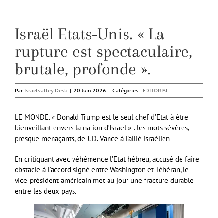
Israël Etats-Unis. « La
rupture est spectaculaire,
brutale, profonde ».
Par
Israelvalley Desk
|
20 Juin 2026
|
Catégories :
EDITORIAL
LE MONDE. « Donald Trump est le seul chef d’Etat à être
bienveillant envers la nation d’Israël » : les mots sévères,
presque menaçants, de J. D. Vance à l’allié israélien
En critiquant avec véhémence l’Etat hébreu, accusé de faire
obstacle à l’accord signé entre Washington et Téhéran, le
vice-président américain met au jour une fracture durable
entre les deux pays.