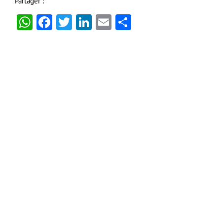
Partager :
WhatsApp
Facebook
Twitter
LinkedIn
Email
Partager