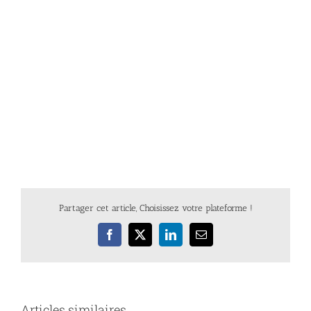
Partager cet article, Choisissez votre plateforme !
Facebook
X
LinkedIn
Email
Articles similaires