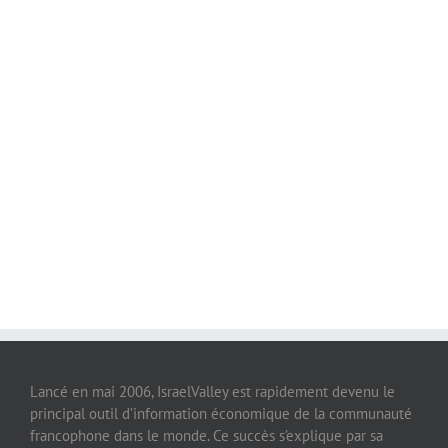
Lancé en mai 2006, IsraelValley est rapidement devenu le
principal outil d’information économique de la communauté
francophone dans le monde. Ce succès s’explique par sa