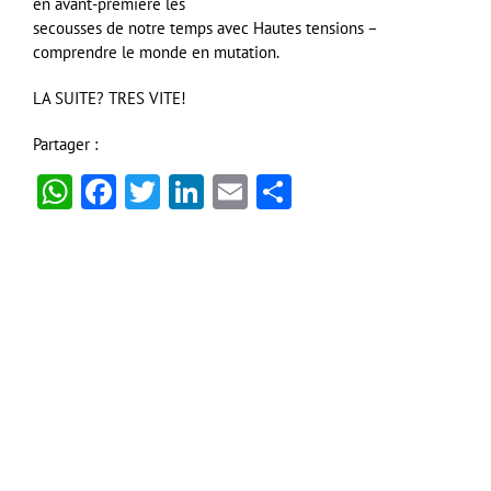
en avant-première les
secousses de notre temps avec Hautes tensions –
comprendre le monde en mutation.
LA SUITE? TRES VITE!
Partager :
WhatsApp
Facebook
Twitter
LinkedIn
Email
Partager