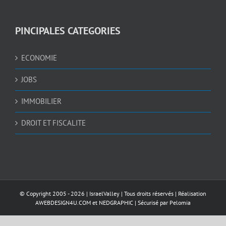
PINCIPALES CATEGORIES
ECONOMIE
JOBS
IMMOBILIER
DROIT ET FISCALITE
© Copyright 2005 -
2026 |
IsraelValley
| Tous droits réservés | Réalisation
AWEBDESIGN4U.COM
et
NEDGRAPHIC
| Sécurisé par
Pelomia