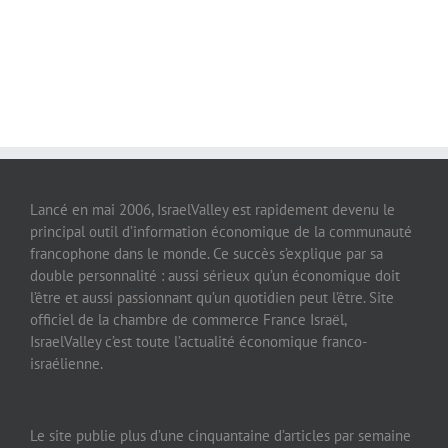
Lancé en mai 2006, IsraelValley est rapidement devenu le
principal outil d’information économique de la communauté
francophone dans le monde. Ce succès s’explique par sa
double personnalité : aussi sérieux qu’un économique doit
l’être et aussi passionnant qu’un quotidien peut l’être. Site
officiel de la chambre de commerce France Israël,
IsraelValley c’est toute l’actualité économique franco-
israélienne.
Le site publie plus d’une cinquantaine d’articles par semaine