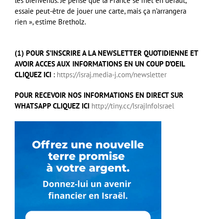
les bienvenus. Je pense que la France se met en défaut,
essaie peut-être de jouer une carte, mais ça n’arrangera
rien », estime Bretholz.
(1) POUR S’INSCRIRE A LA NEWSLETTER QUOTIDIENNE ET
AVOIR ACCES AUX INFORMATIONS EN UN COUP D’OEIL
CLIQUEZ ICI
:
https://israj.media-j.com/newsletter
POUR RECEVOIR NOS INFORMATIONS EN DIRECT SUR
WHATSAPP CLIQUEZ ICI
http://tiny.cc/IsrajInfoIsrael