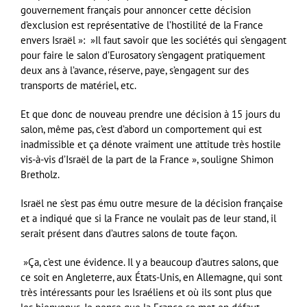
gouvernement français pour annoncer cette décision
d’exclusion est représentative de l’hostilité de la France
envers Israël »: »Il faut savoir que les sociétés qui s’engagent
pour faire le salon d’Eurosatory s’engagent pratiquement
deux ans à l’avance, réserve, paye, s’engagent sur des
transports de matériel, etc.
Et que donc de nouveau prendre une décision à 15 jours du
salon, même pas, c’est d’abord un comportement qui est
inadmissible et ça dénote vraiment une attitude très hostile
vis-à-vis d’Israël de la part de la France », souligne Shimon
Bretholz.
Israël ne s’est pas ému outre mesure de la décision française
et a indiqué que si la France ne voulait pas de leur stand, il
serait présent dans d’autres salons de toute façon.
»Ça, c’est une évidence. Il y a beaucoup d’autres salons, que
ce soit en Angleterre, aux États-Unis, en Allemagne, qui sont
très intéressants pour les Israéliens et où ils sont plus que