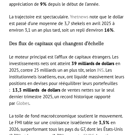
appréciation de
9%
depuis le début de l’année.
La trajectoire est spectaculaire.
Ynetnews
note que le dollar
est passé d’une moyenne de 3,7 shekels en avril 2025 à
environ 3,1 un an plus tard, soit un repli d’environ
16%
.
Des flux de capitaux qui changent d’échelle
Le moteur principal est l’afflux de capitaux étrangers. Les
investissements nets ont atteint
39 milliards de dollars
en
2025, contre 25 milliards un an plus tôt, selon
JNS
. Les
institutionnels israéliens, eux, ont liquidé massivement leurs
positions en devises pour rééquilibrer leurs portefeuilles
:
13,3 milliards de dollars
de ventes nettes sur le seul
dernier trimestre 2025, un record historique rapporté
par
Globes
.
La toile de fond macroéconomique soutient le mouvement.
Le FMI table sur une croissance israélienne de
3,5%
en
2026, surperformant tous les pays du G7, dont les États-Unis