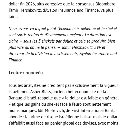
dollar fin 2026, plus agressive que le consensus Bloomberg.
Tamir Hershkovitz, d’Ayalon Insurance and Finance, va plus
loin :
Nous avons vu à quel point l’économie israélienne et le shekel
sont sortis renforcés d’événements majeurs. La direction est
claire — sous les 3 shekels par dollar, et cela se produira bien
plus vite qu’on ne le pense. — Tamir Hershkovitz, SVP et
directeur de la division investissements, Ayalon Insurance and
Finance
Lecture nuancée
Tous les analystes ne créditent pas exclusivement la vigueur
israélienne. Asher Blass, ancien chef économiste de la
Banque d’Israël, rappelle que « le dollar est faible en général
» et que les gains du shekel face à l’euro sont nettement
moins marqués. Idit Moskovich, de First International Bank,
abonde : la prime de risque israélienne baisse, mais le dollar
s’affaiblit aussi face au panier global des devises, avec moins