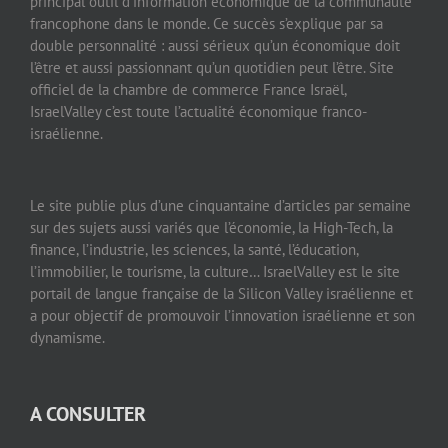
principal outil d’information économique de la communauté
francophone dans le monde. Ce succès s’explique par sa
double personnalité : aussi sérieux qu’un économique doit
l’être et aussi passionnant qu’un quotidien peut l’être. Site
officiel de la chambre de commerce France Israël,
IsraelValley c’est toute l’actualité économique franco-
israélienne.
Le site publie plus d’une cinquantaine d’articles par semaine
sur des sujets aussi variés que l’économie, la High-Tech, la
finance, l’industrie, les sciences, la santé, l’éducation,
l’immobilier, le tourisme, la culture… IsraelValley est le site
portail de langue française de la Silicon Valley israélienne et
a pour objectif de promouvoir l’innovation israélienne et son
dynamisme.
A CONSULTER