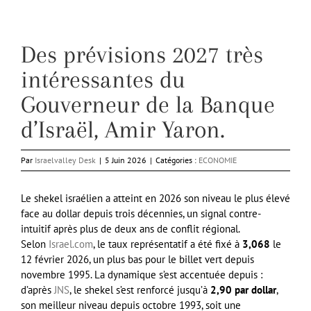
Des prévisions 2027 très
intéressantes du
Gouverneur de la Banque
d’Israël, Amir Yaron.
Par
Israelvalley Desk
|
5 Juin 2026
|
Catégories :
ECONOMIE
Le shekel israélien a atteint en 2026 son niveau le plus élevé
face au dollar depuis trois décennies, un signal contre-
intuitif après plus de deux ans de conflit régional.
Selon
Israel.com
, le taux représentatif a été fixé à
3,068
le
12 février 2026, un plus bas pour le billet vert depuis
novembre 1995. La dynamique s’est accentuée depuis :
d’après
JNS
, le shekel s’est renforcé jusqu’à
2,90 par dollar
,
son meilleur niveau depuis octobre 1993, soit une