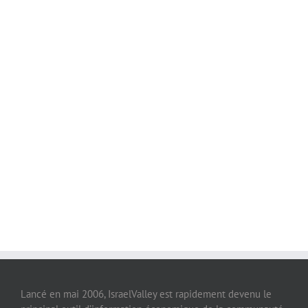
Lancé en mai 2006, IsraelValley est rapidement devenu le