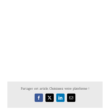
Partager cet article, Choisissez votre plateforme !
Facebook
X
LinkedIn
Email