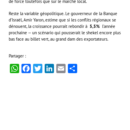
de force toutefois que sur le marché local.
Reste la variable géopolitique. Le gouverneur de la Banque
d’Israël, Amir Yaron, estime que si les conflits régionaux se
dénouent, la croissance pourrait rebondir à
5,5%
l’année
prochaine — un scénario qui pousserait le shekel encore plus
bas face au billet vert, au grand dam des exportateurs.
Partager :
WhatsApp
Facebook
Twitter
LinkedIn
Email
Partager