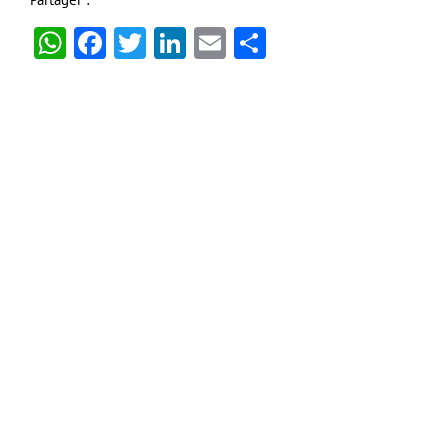
WhatsApp
Facebook
Twitter
LinkedIn
Email
Partager