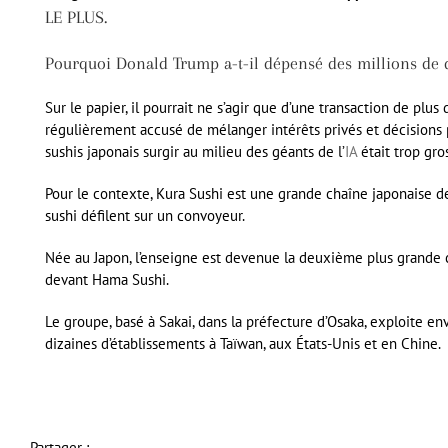
LE PLUS.
Pourquoi Donald Trump a-t-il dépensé des millions de d
Sur le papier, il pourrait ne s’agir que d’une transaction de plus
régulièrement accusé de mélanger intérêts privés et décisions p
sushis japonais surgir au milieu des géants de l’
IA
était trop gro
Pour le contexte, Kura Sushi est une grande chaîne japonaise 
sushi défilent sur un convoyeur.
Née au Japon, l’enseigne est devenue la deuxième plus grande c
devant Hama Sushi.
Le groupe, basé à Sakai, dans la préfecture d’Osaka, exploite en
dizaines d’établissements à Taïwan, aux États-Unis et en Chine.
Partager :