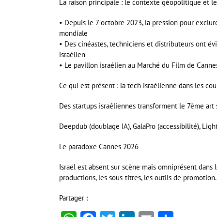
La raison principale : le contexte géopolitique e
• Depuis le 7 octobre 2023, la pression pour exclure 
mondiale
• Des cinéastes, techniciens et distributeurs ont é
israélien
• Le pavillon israélien au Marché du Film de Canne
Ce qui est présent : la tech israélienne dans les cou
Des startups israéliennes transforment le 7ème art s
Deepdub (doublage IA), GalaPro (accessibilité), Ligh
Le paradoxe Cannes 2026
Israël est absent sur scène mais omniprésent dans le
productions, les sous-titres, les outils de promotion.
Partager :