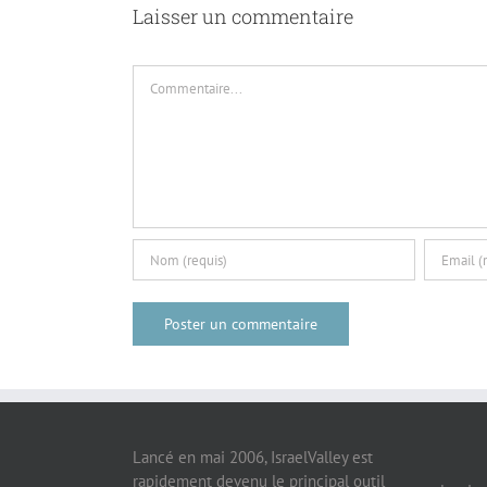
Laisser un commentaire
Commentaire
Lancé en mai 2006, IsraelValley est
rapidement devenu le principal outil