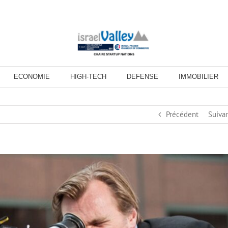
ECONOMIE
HIGH-TECH
DEFENSE
IMMOBILIER
Précédent
Suiva