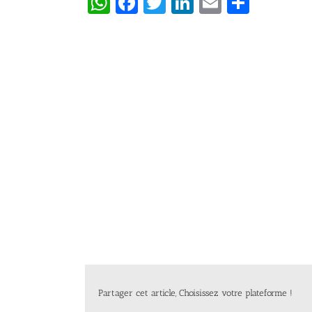
WhatsApp
Facebook
Twitter
LinkedIn
Email
Partag
Partager cet article, Choisissez votre plateforme !