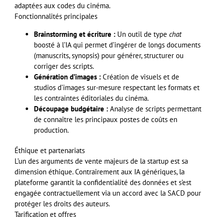
adaptées aux codes du cinéma.
Fonctionnalités principales
Brainstorming et écriture :
Un outil de type
chat
boosté à l’IA qui permet d’ingérer de longs documents
(manuscrits, synopsis) pour générer, structurer ou
corriger des scripts.
Génération d’images :
Création de visuels et de
studios d’images sur-mesure respectant les formats et
les contraintes éditoriales du cinéma.
Découpage budgétaire :
Analyse de scripts permettant
de connaître les principaux postes de coûts en
production.
Éthique et partenariats
L’un des arguments de vente majeurs de la startup est sa
dimension éthique. Contrairement aux IA génériques, la
plateforme garantit la confidentialité des données et s’est
engagée contractuellement via un accord avec la SACD pour
protéger les droits des auteurs.
Tarification et offres