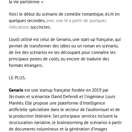
la vie parisienne. »
Voici le début du scénario de comédie romantique, écrit en
quelques secondes,
avec une IA à partir de quelques
indications
succinctes.
L’outil utilisé est celui de Genario, une start-up française, qui
permet de transformer des idées ou un roman en scénario,
de lire des scénarios en les découpant pour connaître les
principaux postes de coûts, ou encore de traduire des
formats étrangers.
LE PLUS.
Genario
est une startup française fondée en 2019 par
l’écrivain et scénariste David Defendi et l’ingénieur Louis
Manhès
. Elle propose une plateforme d’intelligence
artificielle spécialisée dans le secteur de l’audiovisuel et de
la production littéraire. Ses principaux services incluent la
structuration narrative, le brainstorming de scénarios à partir
de documents volumineux et la génération d’images