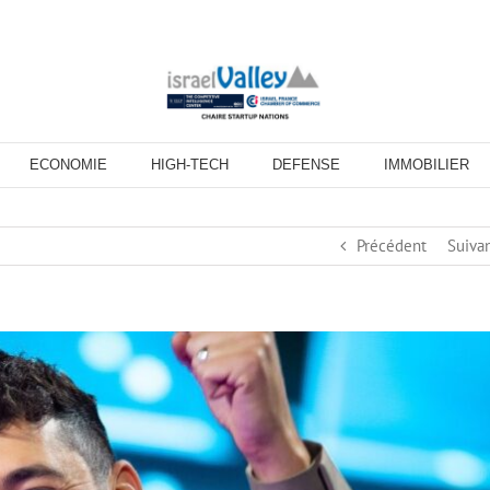
ECONOMIE
HIGH-TECH
DEFENSE
IMMOBILIER
Précédent
Suiva