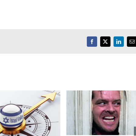
Facebook
X
LinkedIn
E