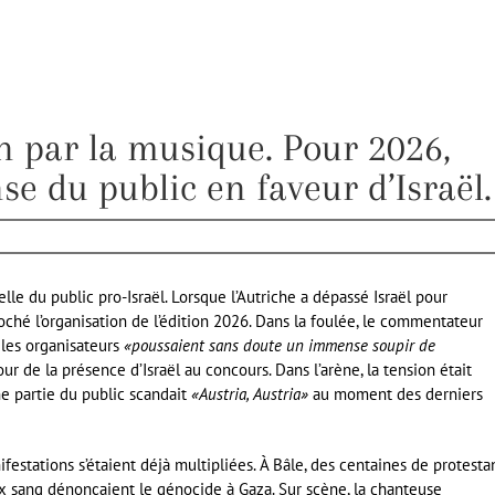
n par la musique. Pour 2026,
se du public en faveur d’Israël.
le du public pro-Israël. Lorsque l’Autriche a dépassé Israël pour
croché l’organisation de l’édition 2026. Dans la foulée, le commentateur
 les organisateurs
«poussaient sans doute un immense soupir de
our de la présence d’Israël au concours. Dans l’arène, la tension était
une partie du public scandait
«Austria, Austria»
au moment des derniers
ifestations s’étaient déjà multipliées. À Bâle, des centaines de protesta
x sang dénonçaient le génocide à Gaza. Sur scène, la chanteuse