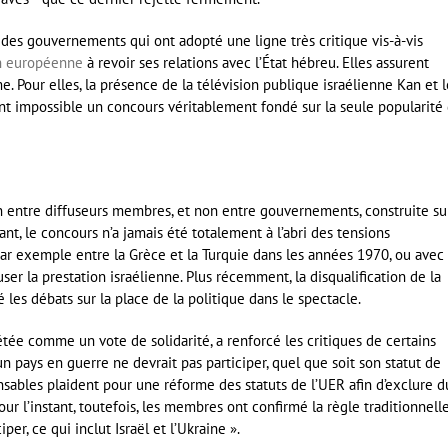
 des gouvernements qui ont adopté une ligne très critique vis-à-vis
n européenne
à revoir ses relations avec l’État hébreu. Elles assurent
e. Pour elles, la présence de la télévision publique israélienne Kan et l
t impossible un concours véritablement fondé sur la seule popularité
n entre diffuseurs membres, et non entre gouvernements, construite su
ant, le concours n’a jamais été totalement à l’abri des tensions
 par exemple entre la Grèce et la Turquie dans les années 1970, ou avec 
ser la prestation israélienne. Plus récemment, la disqualification de la
 les débats sur la place de la politique dans le spectacle.
étée comme un vote de solidarité, a renforcé les critiques de certains
n pays en guerre ne devrait pas participer, quel que soit son statut de
nsables plaident pour une réforme des statuts de l’UER afin d’exclure d
ur l’instant, toutefois, les membres ont confirmé la règle traditionnelle
r, ce qui inclut Israël et l’Ukraine ».