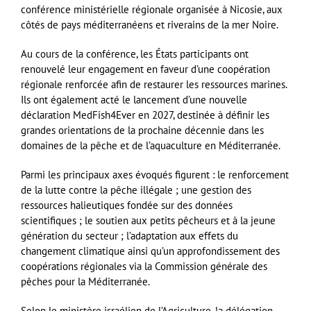
conférence ministérielle régionale organisée à Nicosie, aux
côtés de pays méditerranéens et riverains de la mer Noire.
Au cours de la conférence, les États participants ont
renouvelé leur engagement en faveur d’une coopération
régionale renforcée afin de restaurer les ressources marines.
Ils ont également acté le lancement d’une nouvelle
déclaration MedFish4Ever en 2027, destinée à définir les
grandes orientations de la prochaine décennie dans les
domaines de la pêche et de l’aquaculture en Méditerranée.
Parmi les principaux axes évoqués figurent : le renforcement
de la lutte contre la pêche illégale ; une gestion des
ressources halieutiques fondée sur des données
scientifiques ; le soutien aux petits pêcheurs et à la jeune
génération du secteur ; l’adaptation aux effets du
changement climatique ainsi qu’un approfondissement des
coopérations régionales via la Commission générale des
pêches pour la Méditerranée.
Selon le ministère israélien de l’Agriculture, la délégation