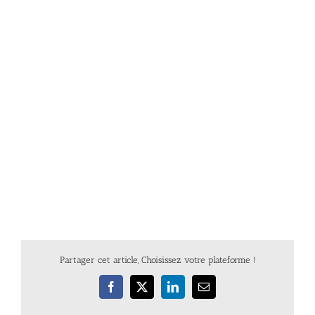
Partager cet article, Choisissez votre plateforme !
Facebook
X
LinkedIn
Email