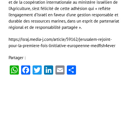
et de la coopération internationale au ministère israélien de
l’Agriculture, s’est félicité de cette adhésion qui « reflète
l’engagement d’Israël en faveur d’une gestion responsable et
durable des ressources marines, dans un esprit de partenariat
régional et de responsabilité partagée ».
https://israj.media-j.com/article/59162/jerusalem-rejoint-
pour-la-premiere-fois-linitiative-europeenne-medfish4ever
Partager :
WhatsApp
Facebook
Twitter
LinkedIn
Email
Partager