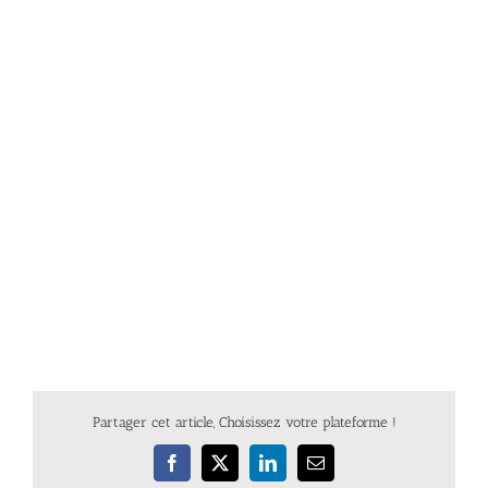
Partager cet article, Choisissez votre plateforme !
Facebook
X
LinkedIn
Email