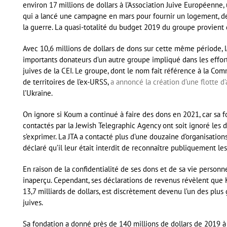
environ 17 millions de dollars à l’Association Juive Européenne,
qui a lancé une campagne en mars pour fournir un logement, de
la guerre. La quasi-totalité du budget 2019 du groupe provient
Avec 10,6 millions de dollars de dons sur cette même période, 
importants donateurs d’un autre groupe impliqué dans les effo
juives de la CEI. Le groupe, dont le nom fait référence à la Co
de territoires de l’ex-URSS,
a annoncé la création d’une flotte 
l’Ukraine.
On ignore si Koum a continué à faire des dons en 2021, car sa f
contactés par la Jewish Telegraphic Agency ont soit ignoré les
s’exprimer. La JTA a contacté plus d’une douzaine d’organisations 
déclaré qu’il leur était interdit de reconnaître publiquement 
En raison de la confidentialité de ses dons et de sa vie person
inaperçu. Cependant, ses déclarations de revenus révèlent que 
13,7 milliards de dollars, est discrètement devenu l’un des plu
juives.
Sa fondation a donné près de 140 millions de dollars de 2019 à 