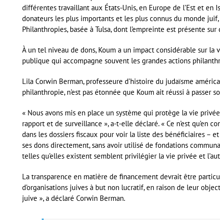
différentes travaillant aux États-Unis, en Europe de l’Est et en I
donateurs les plus importants et les plus connus du monde jui
Philanthropies, basée à Tulsa, dont l’empreinte est présente sur d
À un tel niveau de dons, Koum a un impact considérable sur la v
publique qui accompagne souvent les grandes actions philanth
Lila Corwin Berman, professeure d’histoire du judaïsme américain
philanthropie, n’est pas étonnée que Koum ait réussi à passer so
« Nous avons mis en place un système qui protège la vie privé
rapport et de surveillance », a-t-elle déclaré. « Ce n’est qu’en 
dans les dossiers fiscaux pour voir la liste des bénéficiaires – e
ses dons directement, sans avoir utilisé de fondations communau
telles qu’elles existent semblent privilégier la vie privée et l’
La transparence en matière de financement devrait être particul
d’organisations juives à but non lucratif, en raison de leur objec
juive », a déclaré Corwin Berman.