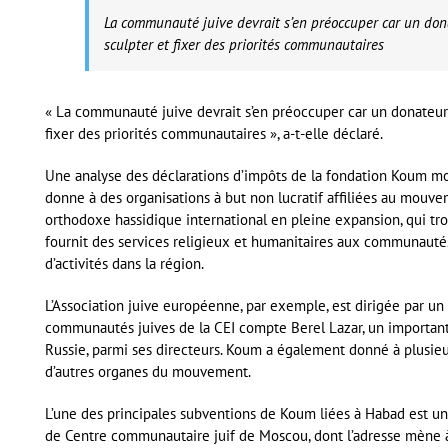
La communauté juive devrait s’en préoccuper car un don
sculpter et fixer des priorités communautaires
« La communauté juive devrait s’en préoccuper car un donateur
fixer des priorités communautaires », a-t-elle déclaré.
Une analyse des déclarations d’impôts de la fondation Koum mo
donne à des organisations à but non lucratif affiliées au mou
orthodoxe hassidique international en pleine expansion, qui tro
fournit des services religieux et humanitaires aux communautés
d’activités dans la région.
L’Association juive européenne, par exemple, est dirigée par un 
communautés juives de la CEI compte Berel Lazar, un importan
Russie, parmi ses directeurs. Koum a également donné à plusieu
d’autres organes du mouvement.
L’une des principales subventions de Koum liées à Habad est u
de Centre communautaire juif de Moscou, dont l’adresse mène 