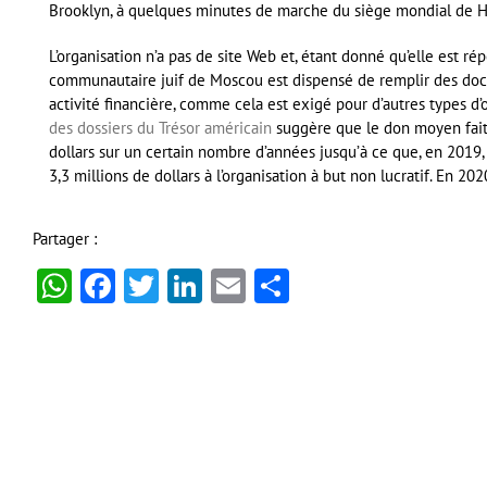
Brooklyn, à quelques minutes de marche du siège mondial de 
L’organisation n’a pas de site Web et, étant donné qu’elle est r
communautaire juif de Moscou est dispensé de remplir des docu
activité financière, comme cela est exigé pour d’autres types d’
des dossiers du Trésor américain
suggère que le don moyen fait 
dollars sur un certain nombre d’années jusqu’à ce que, en 2019
3,3 millions de dollars à l’organisation à but non lucratif. En 202
Partager :
WhatsApp
Facebook
Twitter
LinkedIn
Email
Partager