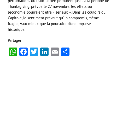
perturbations du trafic aérien perdurent jusqu’à la période de
Thanksgiving, prévue le 27 novembre, les effets sur
l’économie pourraient être « sérieux ». Dans les couloirs du
Capitole, le sentiment prévaut qu’un compromis, même
fragile, vaut mieux que la poursuite d’une impasse
historique.
Partager :
WhatsApp
Facebook
Twitter
LinkedIn
Email
Partager