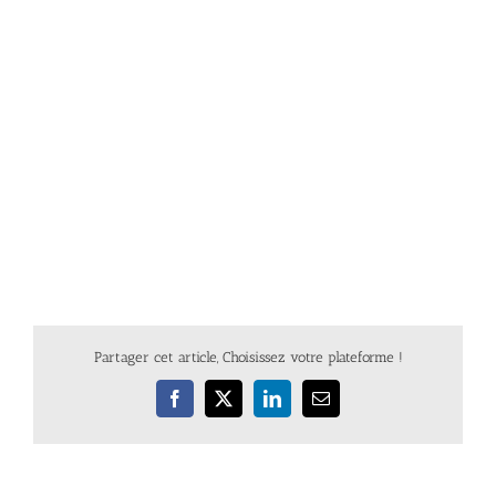
Partager cet article, Choisissez votre plateforme !
Facebook
X
LinkedIn
Email