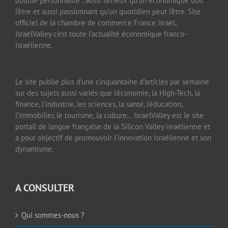
double personnalité : aussi sérieux qu’un économique doit
l’être et aussi passionnant qu’un quotidien peut l’être. Site
officiel de la chambre de commerce France Israël,
IsraelValley c’est toute l’actualité économique franco-
israélienne.
Le site publie plus d’une cinquantaine d’articles par semaine
sur des sujets aussi variés que l’économie, la High-Tech, la
finance, l’industrie, les sciences, la santé, l’éducation,
l’immobilier, le tourisme, la culture… IsraelValley est le site
portail de langue française de la Silicon Valley israélienne et
a pour objectif de promouvoir l’innovation israélienne et son
dynamisme.
A CONSULTER
Qui sommes-nous ?