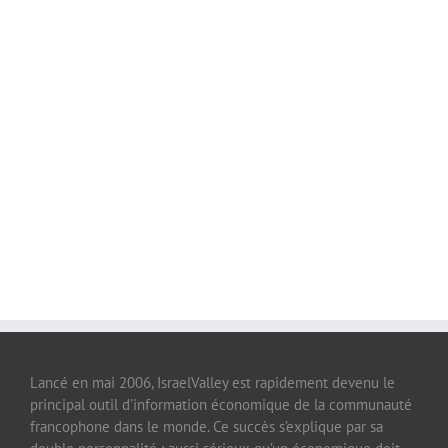
Lancé en mai 2006, IsraelValley est rapidement devenu le
principal outil d’information économique de la communauté
francophone dans le monde. Ce succès s’explique par sa