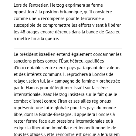
Lors de l’entretien, Herzog exprimera sa ferme
opposition à la position britannique, qu’il considère
comme une « récompense pour le terrorisme »
susceptible de compromettre les efforts visant à libérer
les 48 otages encore détenus dans la bande de Gaza et
à mettre fin à la guerre.
Le président israélien entend également condamner les
sanctions prises contre l’État hébreu, qualifiées
d’inacceptables entre deux pays partageant des valeurs
et des intérêts communs. Il reprochera à Londres de
relayer, selon lui, la « campagne de famine » orchestrée
par le Hamas pour délégitimer Israël sur la scène
internationale. Isaac Herzog insistera sur le fait que le
combat d’Israël contre l’Iran et ses alliés régionaux
représente une lutte globale pour les pays du monde
libre, dont la Grande-Bretagne. Il appellera Londres à
rester ferme face aux pressions internationales et à
exiger la libération immédiate et inconditionnelle de
tous les otages. Cette rencontre est perçue à Jérusalem