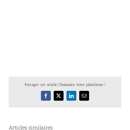
Partager cet article, Choisissez votre plateforme !
Facebook
X
LinkedIn
Email
Articles similaires