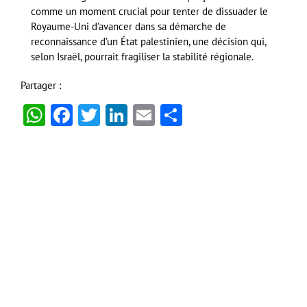
comme un moment crucial pour tenter de dissuader le
Royaume-Uni d’avancer dans sa démarche de
reconnaissance d’un État palestinien, une décision qui,
selon Israël, pourrait fragiliser la stabilité régionale.
Partager :
WhatsApp
Facebook
Twitter
LinkedIn
Email
Partager