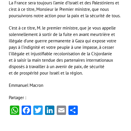
La France sera toujours l’amie d’Israël et des Palestiniens et
c’est à ce titre, Monsieur le Premier ministre, que nous
poursuivrons notre action pour la paix et la sécurité de tous.
C’est à ce titre, M. le premier ministre, que je vous appelle
solennellement à sortir de la fuite en avant meurtrière et
illégale d’une guerre permanente à Gaza qui expose votre
pays à l’indignité et votre peuple à une impasse, à cesser
l’illégale et injustifiable recolonisation de la Cisjordanie
et à saisir la main tendue des partenaires internationaux
disposés à travailler à un avenir de paix, de sécurité
et de prospérité pour Israël et la région.
Emmanuel Macron
Partager :
WhatsApp
Facebook
Twitter
LinkedIn
Email
Partager