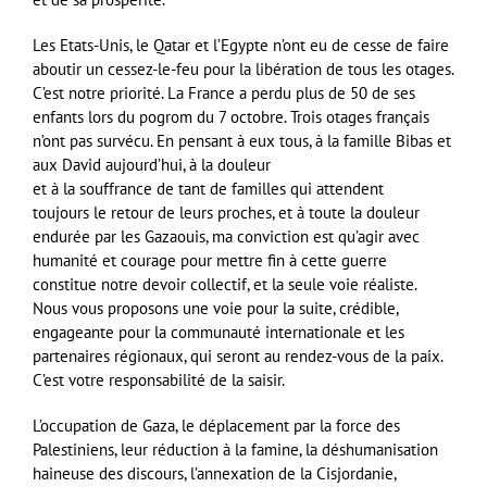
Les Etats-Unis, le Qatar et l’Egypte n’ont eu de cesse de faire
aboutir un cessez-le-feu pour la libération de tous les otages.
C’est notre priorité. La France a perdu plus de 50 de ses
enfants lors du pogrom du 7 octobre. Trois otages français
n’ont pas survécu. En pensant à eux tous, à la famille Bibas et
aux David aujourd’hui, à la douleur
et à la souffrance de tant de familles qui attendent
toujours le retour de leurs proches, et à toute la douleur
endurée par les Gazaouis, ma conviction est qu’agir avec
humanité et courage pour mettre fin à cette guerre
constitue notre devoir collectif, et la seule voie réaliste.
Nous vous proposons une voie pour la suite, crédible,
engageante pour la communauté internationale et les
partenaires régionaux, qui seront au rendez-vous de la paix.
C’est votre responsabilité de la saisir.
L’occupation de Gaza, le déplacement par la force des
Palestiniens, leur réduction à la famine, la déshumanisation
haineuse des discours, l’annexation de la Cisjordanie,