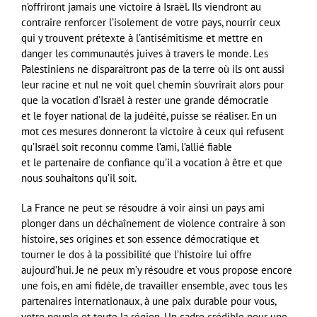
n’offriront jamais une victoire à Israël. Ils viendront au
contraire renforcer l’isolement de votre pays, nourrir ceux
qui y trouvent prétexte à l’antisémitisme et mettre en
danger les communautés juives à travers
le monde
. Les
Palestiniens ne disparaîtront pas de la terre où ils ont aussi
leur racine et nul ne voit quel chemin s’ouvrirait alors pour
que la vocation d’Israël à rester une grande démocratie
et le foyer national de la judéité, puisse se réaliser. En un
mot ces mesures donneront la victoire à ceux qui refusent
qu’Israël soit reconnu comme l’ami, l’allié fiable
et le partenaire de confiance qu’il a vocation à être et que
nous souhaitons qu’il soit.
La France ne peut se résoudre à voir ainsi un pays ami
plonger dans un déchaînement de violence contraire à son
histoire, ses origines et son essence démocratique et
tourner le dos à la possibilité que l’histoire lui offre
aujourd’hui. Je ne peux m’y résoudre et vous propose encore
une fois, en ami fidèle, de travailler ensemble, avec tous les
partenaires internationaux, à une paix durable pour vous,
votre peuple et toute la région. Un cadre crédible pour une