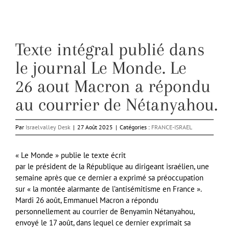
Texte intégral publié dans
le journal Le Monde. Le
26 aout Macron a répondu
au courrier de Nétanyahou.
Par
Israelvalley Desk
|
27 Août 2025
|
Catégories :
FRANCE-ISRAEL
«
Le Monde
» publie le texte écrit
par le président de la République au dirigeant israélien, une
semaine après que ce dernier a exprimé sa préoccupation
sur « la montée alarmante de l’antisémitisme en France ».
Mardi 26 août,
Emmanuel Macron
a répondu
personnellement au courrier de Benyamin Nétanyahou,
envoyé le 17 août, dans lequel ce dernier exprimait sa