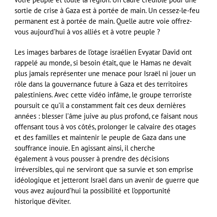
sortie de crise à Gaza est à portée de main. Un cessez-le-feu
permanent est à portée de main. Quelle autre voie offrez-
vous aujourd’hui à vos alliés et à votre peuple ?
Les images barbares de l’otage israélien Evyatar David ont
rappelé au monde, si besoin était, que le
Hamas
ne devait
plus jamais représenter une menace pour Israël ni jouer un
rôle dans la gouvernance future à Gaza et des territoires
palestiniens. Avec cette vidéo infâme, le groupe terroriste
poursuit ce qu’il a constamment fait ces deux dernières
années : blesser l’âme juive au plus profond, ce faisant nous
offensant tous à vos côtés, prolonger le calvaire des otages
et des familles et maintenir le peuple de Gaza dans une
souffrance inouïe. En agissant ainsi, il cherche
également à vous pousser à prendre des décisions
irréversibles, qui ne serviront que sa survie et son emprise
idéologique et jetteront Israël dans un avenir de guerre que
vous avez aujourd’hui la possibilité et l’opportunité
historique d’éviter.