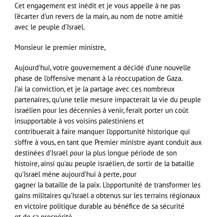
Cet engagement est inédit et je vous appelle à ne pas
l’écarter d’un revers de la main, au nom de notre amitié
avec le peuple d’Israël.
Monsieur le premier ministre,
Aujourd’hui, votre gouvernement a décidé d’une nouvelle
phase de l’offensive menant à la réoccupation de Gaza.
J’ai la conviction, et je la partage avec ces nombreux
partenaires, qu’une telle mesure impacterait la vie du peuple
israélien pour les décennies à venir, ferait porter un coût
insupportable à vos voisins palestiniens et
contribuerait à faire manquer l’opportunité historique qui
s’offre à vous, en tant que Premier ministre ayant conduit aux
destinées d’Israël pour la plus longue période de son
histoire, ainsi qu’au peuple israélien, de sortir de la bataille
qu’Israël mène aujourd’hui à perte, pour
gagner la bataille de la paix. L’opportunité de transformer les
gains militaires qu’Israël a obtenus sur les terrains régionaux
en victoire politique durable au bénéfice de sa sécurité
et de sa prospérité.