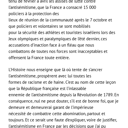
tenu de février à avril les assises de lutte contre
l’antisémitisme, que la France a consacré 15 000
policiers à la protection des
lieux de réunion de la communauté après le 7 octobre et
que policiers et volontaires se sont mobilisés
pour la sécurité des athlètes et touristes israéliens lors des
Jeux olympiques et paralympiques de l’été dernier, ces
accusations d’inaction face à un fléau que nous
combattons de toutes nos forces sont inacceptables et
offensent la France toute entière.
L’Histoire nous enseigne que là où tente de s’ancrer
l’antisémitisme, prospèrent avec lui toutes les
formes de racisme et de haine. C’est au nom de cette leçon
que la République française est l’inlassable
ennemie de l’antisémitisme depuis la Révolution de 1789. En
conséquence, nul ne peut douter, s’il est de bonne foi, que je
demeure et demeurerai garant de l’impérieuse
nécessité de combattre cette abomination, partout et
toujours. Et ce serait une faute d’expliquer, voire de justifier,
l’antisémitisme en France par les décisions que j’ai pu