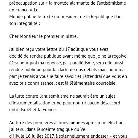
préoccupation sur « la montée alarmante de l’antisémitisme
en France ».
Le
Monde
publie le texte du président de la République dans
son intégralité :
Cher Monsieur le premier ministre,
J’ai bien reçu votre lettre du 17 août que vous avez
décidé de rendre publique avant même que je ne la reçoive.
C’est pourquoi ma réponse, par parallélisme, sera elle aussi
rendue publique pour la clarté de nos débats mais pour ma
part je tenais à vous le faire savoir et j’attendrai que vous en
ayez pris connaissance, c’est là l’élémentaire courtoisie.
La lutte contre l’antisémitisme ne saurait être un sujet
d’instrumentalisation et ne peut nourrir aucun désaccord
entre Israël et la France.
Au titre des premières actions menées après mon élection,
j’ai tenu, dans l’enceinte tragique du Vel
d’Hiv, le 16 juillet 2017, à solennellement endosser – et vous