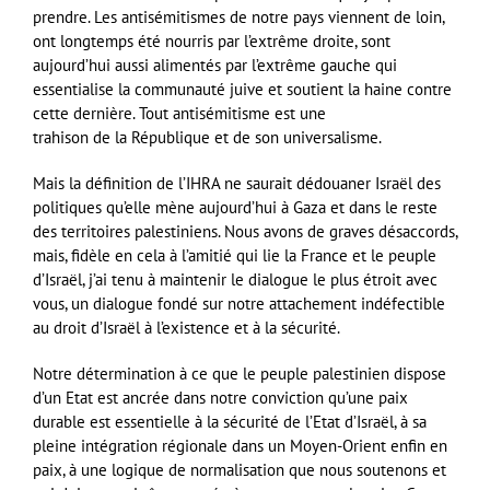
prendre. Les antisémitismes de notre pays viennent de loin,
ont longtemps été nourris par l’extrême droite, sont
aujourd’hui aussi alimentés par l’extrême gauche qui
essentialise la communauté juive et soutient la haine contre
cette dernière. Tout antisémitisme est une
trahison de la République et de son universalisme.
Mais la définition de l’IHRA ne saurait dédouaner Israël des
politiques qu’elle mène aujourd’hui à Gaza et dans le reste
des territoires palestiniens. Nous avons de graves désaccords,
mais, fidèle en cela à l’amitié qui lie la France et le peuple
d’Israël, j’ai tenu à maintenir le dialogue le plus étroit avec
vous, un dialogue fondé sur notre attachement indéfectible
au droit d’Israël à l’existence et à la sécurité.
Notre détermination à ce que le peuple palestinien dispose
d’un Etat est ancrée dans notre conviction qu’une paix
durable est essentielle à la sécurité de l’Etat d’Israël, à sa
pleine intégration régionale dans un Moyen-Orient enfin en
paix, à une logique de normalisation que nous soutenons et