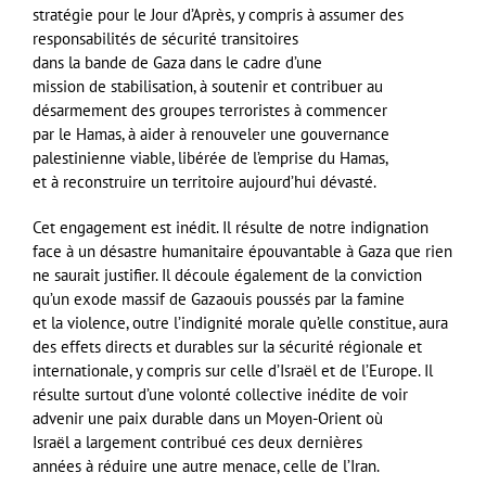
stratégie pour le Jour d’Après, y compris à assumer des
responsabilités de sécurité transitoires
dans la bande de Gaza dans le cadre d’une
mission de stabilisation, à soutenir et contribuer au
désarmement des groupes terroristes à commencer
par le
Hamas
, à aider à renouveler une gouvernance
palestinienne viable, libérée de l’emprise du
Hamas
,
et à reconstruire un territoire aujourd’hui dévasté.
Cet engagement est inédit. Il résulte de notre indignation
face à un désastre humanitaire épouvantable à Gaza que rien
ne saurait justifier. Il découle également de la conviction
qu’un exode massif de Gazaouis poussés par la famine
et la violence, outre l’indignité morale qu’elle constitue, aura
des effets directs et durables sur la sécurité régionale et
internationale, y compris sur celle d’Israël et de l’Europe. Il
résulte surtout d’une volonté collective inédite de voir
advenir une paix durable dans un Moyen-Orient où
Israël a largement contribué ces deux dernières
années à réduire une autre menace, celle de l’Iran.