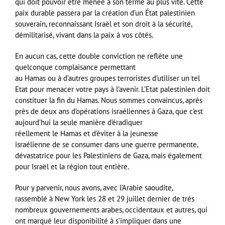
qui doit pouvoir être menée à son terme au plus vite. Cette
paix durable passera par la création d’un État palestinien
souverain, reconnaissant Israël et son droit à la sécurité,
démilitarisé, vivant dans la paix à vos côtés.
En aucun cas, cette double conviction ne reflète une
quelconque complaisance permettant
au
Hamas
ou à d’autres groupes terroristes d’utiliser un tel
Etat pour menacer votre pays à l’avenir. L’Etat palestinien doit
constituer la fin du
Hamas
. Nous sommes convaincus, après
près de deux ans d’opérations israéliennes à Gaza, que c’est
aujourd’hui la seule manière d’éradiquer
réellement le
Hamas
et d’éviter à la jeunesse
israélienne de se consumer dans une guerre permanente,
dévastatrice pour les Palestiniens de Gaza, mais également
pour Israël et la région tout entière.
Pour y parvenir, nous avons, avec l’Arabie saoudite,
rassemblé à New York les 28 et 29 juillet dernier de très
nombreux gouvernements arabes, occidentaux et autres, qui
ont marqué leur disponibilité à s’impliquer dans une