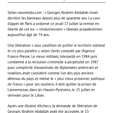
Selon nouvelobs.com : « Georges Ibrahim Abdallah vivait
derrière les barreaux depuis plus de quarante ans. La cour
d’appel de Paris a ordonné ce jeudi 17 juillet la remise en
liberté de cet ex-
« révolutionnaire »
libanais propalestinien
aujourd’hui âgé de 74 ans.
Une libération
« sous condition de quitter le territoire national
et n’y plus paraître »
, selon l’arrêt consulté par l’Agence
France-Presse. Le vieux militant, interpellé en 1984 puis
condamné à la réclusion criminelle à perpétuité en 1987
pour complicité d’assassinats de diplomates américain et
israélien, était considéré comme l’un des plus anciens
détenus du pays, et même le «
plus vieux prisonnier politique
de France »
pour ses soutiens. Il doit quitter la prison de
Lannemezan, dans les Hautes-Pyrénées, le 25 juillet et
s’envoler pour le Liban.
Après une dizaine d’échecs, la demande de libération de
Georges Ibrahim Abdallah avait été acceptée, le 15