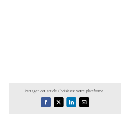
Partager cet article, Choisissez votre plateforme !
Facebook
X
LinkedIn
Email