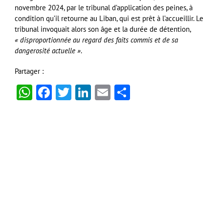
novembre 2024, par le tribunal d’application des peines, à
condition qu’il retourne au Liban, qui est prêt à l’accueillir. Le
tribunal invoquait alors son âge et la durée de détention,
« disproportionnée au regard des faits commis et de sa
dangerosité actuelle »
.
Partager :
WhatsApp
Facebook
Twitter
LinkedIn
Email
Partager