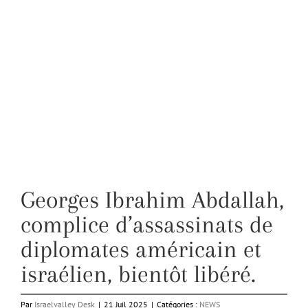
Georges Ibrahim Abdallah,
complice d’assassinats de
diplomates américain et
israélien, bientôt libéré.
Par
Israelvalley Desk
|
21 Juil 2025
|
Catégories :
NEWS